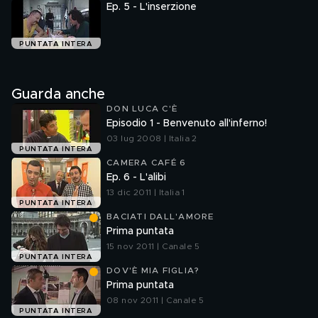
Ep. 5 - L'inserzione
PUNTATA INTERA
Guarda anche
DON LUCA C'È
Episodio 1 - Benvenuto all'inferno!
03 lug 2008 | Italia 2
PUNTATA INTERA
CAMERA CAFÉ 6
Ep. 6 - L'alibi
13 dic 2011 | Italia 1
PUNTATA INTERA
BACIATI DALL'AMORE
Prima puntata
15 nov 2011 | Canale 5
PUNTATA INTERA
DOV'È MIA FIGLIA?
Prima puntata
08 nov 2011 | Canale 5
PUNTATA INTERA