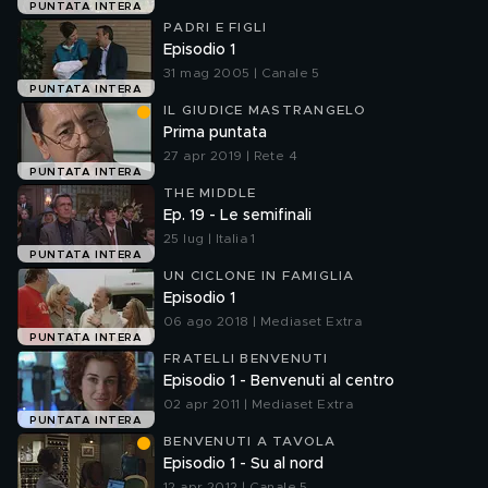
PUNTATA INTERA
PADRI E FIGLI
Episodio 1
31 mag 2005 | Canale 5
PUNTATA INTERA
IL GIUDICE MASTRANGELO
Prima puntata
27 apr 2019 | Rete 4
PUNTATA INTERA
THE MIDDLE
Ep. 19 - Le semifinali
25 lug | Italia 1
PUNTATA INTERA
UN CICLONE IN FAMIGLIA
Episodio 1
06 ago 2018 | Mediaset Extra
PUNTATA INTERA
FRATELLI BENVENUTI
Episodio 1 - Benvenuti al centro
02 apr 2011 | Mediaset Extra
PUNTATA INTERA
BENVENUTI A TAVOLA
Episodio 1 - Su al nord
12 apr 2012 | Canale 5