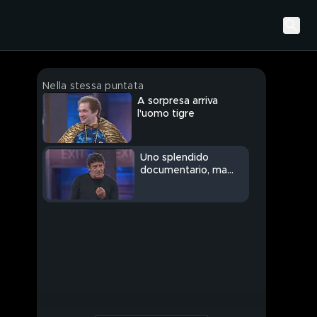
Nella stessa puntata
A sorpresa arriva
l'uomo tigre
Uno splendido
documentario, ma
senza video