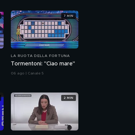
7 MIN
LA RUOTA DELLA FORTUNA
Tormentoni: "Ciao mare"
06 ago | Canale 5
2 MIN