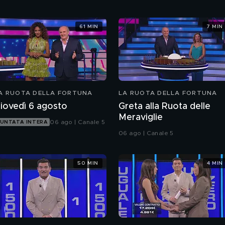
61 MIN
7 MIN
A RUOTA DELLA FORTUNA
LA RUOTA DELLA FORTUNA
iovedì 6 agosto
Greta alla Ruota delle
Meraviglie
06 ago | Canale 5
UNTATA INTERA
06 ago | Canale 5
50 MIN
4 MIN