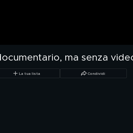
documentario, ma senza vide
La tua lista
Condividi