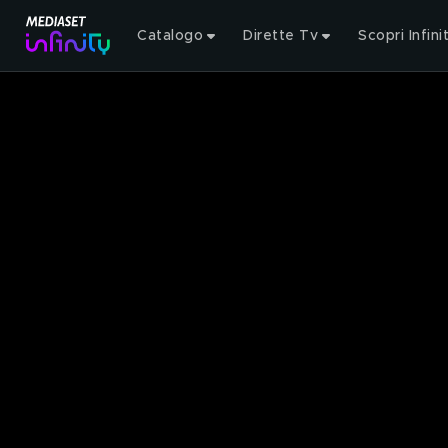
Catalogo
Dirette Tv
Scopri Infini