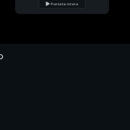
Puntata intera
o