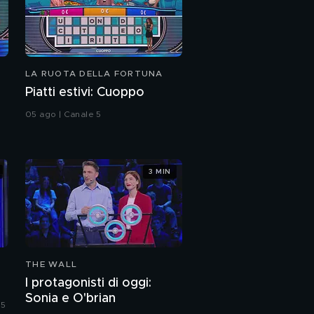
LA RUOTA DELLA FORTUNA
Piatti estivi: Cuoppo
05 ago | Canale 5
3 MIN
THE WALL
I protagonisti di oggi:
Sonia e O'brian
 5