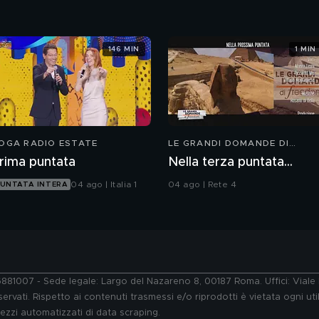
146 MIN
1 MIN
OGA RADIO ESTATE
LE GRANDI DOMANDE DI
FREEDOM
rima puntata
Nella terza puntata...
04 ago | Italia 1
04 ago | Rete 4
UNTATA INTERA
76881007 - Sede legale: Largo del Nazareno 8, 00187 Roma. Uffici: Vial
ervati. Rispetto ai contenuti trasmessi e/o riprodotti è vietata ogni uti
 mezzi automatizzati di data scraping.