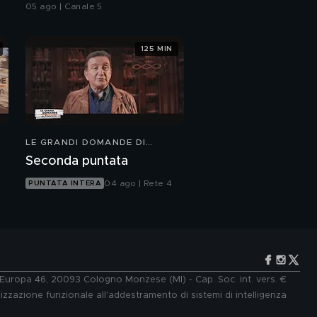
05 ago | Canale 5
125 MIN
LE GRANDI DOMANDE DI
FREEDOM
Seconda puntata
04 ago | Rete 4
PUNTATA INTERA
e Europa 46, 20093 Cologno Monzese (MI) - Cap. Soc. int. vers. €
lizzazione funzionale all'addestramento di sistemi di intelligenza