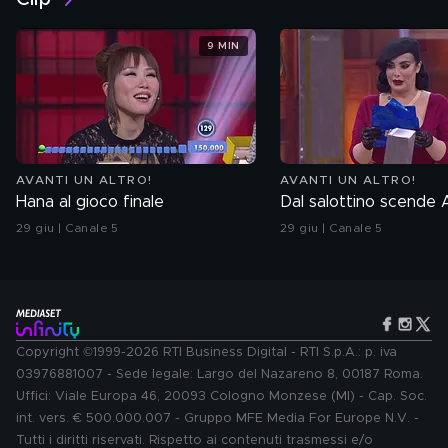
9 MIN
AVANTI UN ALTRO!
AVANTI UN ALTRO!
Hana al gioco finale
Dal salottino scende 
29 giu | Canale 5
29 giu | Canale 5
Copyright ©1999-2026 RTI Business Digital - RTI S.p.A.: p. iva
03976881007 - Sede legale: Largo del Nazareno 8, 00187 Roma.
Uffici: Viale Europa 46, 20093 Cologno Monzese (MI) - Cap. Soc.
int. vers. € 500.000.007 - Gruppo MFE Media For Europe N.V. -
Tutti i diritti riservati. Rispetto ai contenuti trasmessi e/o