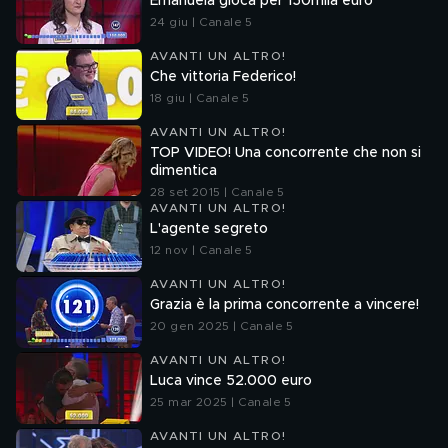
Emanuela gioca per 150mila euro
24 giu | Canale 5
AVANTI UN ALTRO!
Che vittoria Federico!
18 giu | Canale 5
AVANTI UN ALTRO!
TOP VIDEO! Una concorrente che non si
dimentica
28 set 2015 | Canale 5
AVANTI UN ALTRO!
L'agente segreto
12 nov | Canale 5
AVANTI UN ALTRO!
Grazia è la prima concorrente a vincere!
20 gen 2025 | Canale 5
AVANTI UN ALTRO!
Luca vince 52.000 euro
25 mar 2025 | Canale 5
AVANTI UN ALTRO!