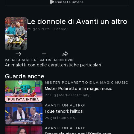
Puntata intera
Le donnole di Avanti un altro
29 gen 2025 | Canale 5
VAI ALLA SERIE
LA TUA LISTA
CONDIVIDI
Animaletti con delle caratteristiche particolari
Guarda anche
MISTER POLARETTO E LA MAGIC MUSIC
Mister Polaretto e la magic music
27 lug | Mediaset Infinity
PUNTATA INTERA
AVANTI UN ALTRO!
I due tenori: l'alitosi
25 giu | Canale 5
AVANTI UN ALTRO!