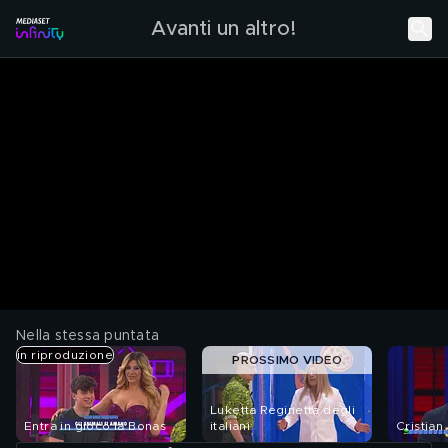
Avanti un altro!
Nella stessa puntata
in riproduzione
PROSSIMO VIDEO
Luketta Reginetta degli
Entra in gioco la Bonas
italiani
Cristian 