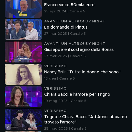
Franco vince 50mila euro!
25 apr 2024 | Canale 5
AVANTI UN ALTRO! BY NIGHT
Le domande di Pintus
27 mar 2025 | Canale 5
AVANTI UN ALTRO! BY NIGHT
Giuseppe e il sostegno della Bonas
27 mar 2025 | Canale 5
VERISSIMO
Nancy Brilli: "Tutte le donne che sono"
18 gen | Canale 5
VERISSIMO
Chiara Bacci e l'amore per Trigno
10 mag 2025 | Canale 5
VERISSIMO
Trigno e Chiara Bacci: "Ad Amici abbiamo
trovato l'amore"
25 mag 2025 | Canale 5