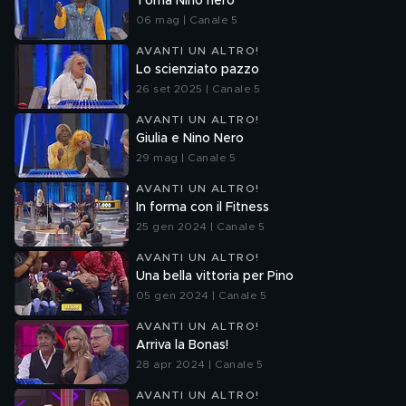
Torna Nino nero
06 mag | Canale 5
AVANTI UN ALTRO!
Lo scienziato pazzo
26 set 2025 | Canale 5
AVANTI UN ALTRO!
Giulia e Nino Nero
29 mag | Canale 5
AVANTI UN ALTRO!
In forma con il Fitness
25 gen 2024 | Canale 5
AVANTI UN ALTRO!
Una bella vittoria per Pino
05 gen 2024 | Canale 5
AVANTI UN ALTRO!
Arriva la Bonas!
28 apr 2024 | Canale 5
AVANTI UN ALTRO!