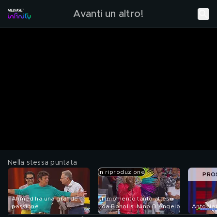
Avanti un altro!
Nella stessa puntata
in riproduzione
PRO
Ahmed ha una grande
Il momento tanto atteso
passione
da Bonolis: Nino D'Angelo
Antoniet