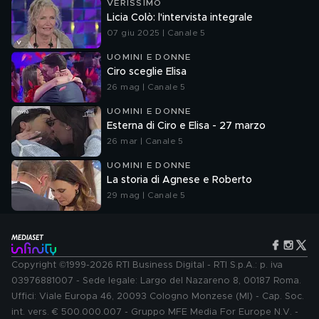
VERISSIMO
Licia Colò: l'intervista integrale
07 giu 2025 | Canale 5
UOMINI E DONNE
Ciro sceglie Elisa
26 mag | Canale 5
UOMINI E DONNE
Esterna di Ciro e Elisa - 27 marzo
26 mar | Canale 5
UOMINI E DONNE
La storia di Agnese e Roberto
29 mag | Canale 5
Copyright ©1999-2026 RTI Business Digital - RTI S.p.A.: p. iva
03976881007 - Sede legale: Largo del Nazareno 8, 00187 Roma.
Uffici: Viale Europa 46, 20093 Cologno Monzese (MI) - Cap. Soc.
int. vers. € 500.000.007 - Gruppo MFE Media For Europe N.V. -