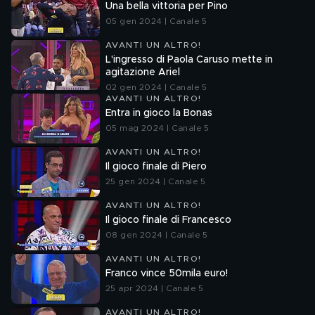
Una bella vittoria per Pino
05 gen 2024 | Canale 5
AVANTI UN ALTRO!
L'ingresso di Paola Caruso mette in
agitazione Ariel
02 gen 2024 | Canale 5
AVANTI UN ALTRO!
Entra in gioco la Bonas
05 mag 2024 | Canale 5
AVANTI UN ALTRO!
Il gioco finale di Piero
25 gen 2024 | Canale 5
AVANTI UN ALTRO!
Il gioco finale di Francesco
08 gen 2024 | Canale 5
AVANTI UN ALTRO!
Franco vince 50mila euro!
25 apr 2024 | Canale 5
AVANTI UN ALTRO!