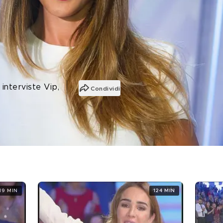
interviste Vip,
Condividi
19 MIN
124 MIN