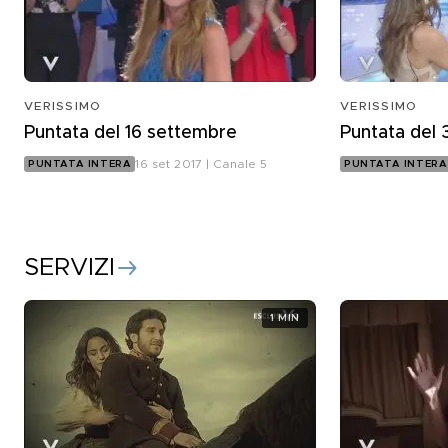
VERISSIMO
VERISSIMO
Puntata del 16 settembre
Puntata del
16 set 2017 | Canale 5
PUNTATA INTERA
PUNTATA INTERA
SERVIZI
1 MIN