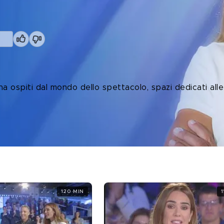
 ospiti dal mondo dello spettacolo, spazi dedicati alle 
120 MIN
1