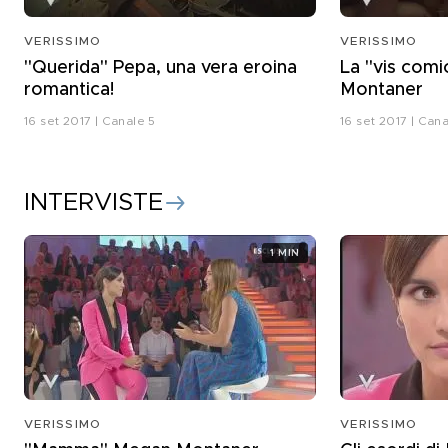
VERISSIMO
VERISSIMO
"Querida" Pepa, una vera eroina
La "vis comi
romantica!
Montaner
16 set 2017 | Canale 5
16 set 2017 | Cana
INTERVISTE
1 MIN
VERISSIMO
VERISSIMO