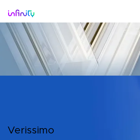
Catalogo
Dirette Tv
Scopri Infini
Verissimo