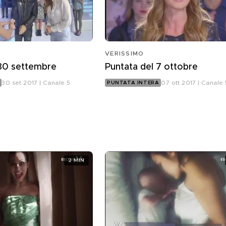
VERISSIMO
 30 settembre
Puntata del 7 ottobre
30 set 2017 | Canale 5
07 ott 2017 | Canale 
PUNTATA INTERA
2 MIN