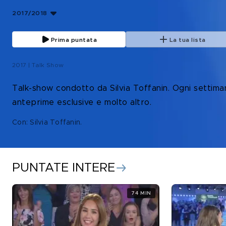
2017/2018
Prima puntata
La tua lista
2017 | Talk Show
Talk-show condotto da Silvia Toffanin. Ogni settimana
anteprime esclusive e molto altro.
Con: Silvia Toffanin
.
PUNTATE INTERE
74 MIN