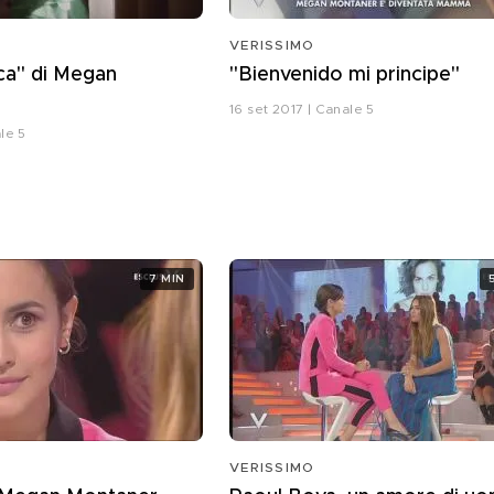
VERISSIMO
ca" di Megan
"Bienvenido mi principe"
16 set 2017 | Canale 5
le 5
7 MIN
VERISSIMO