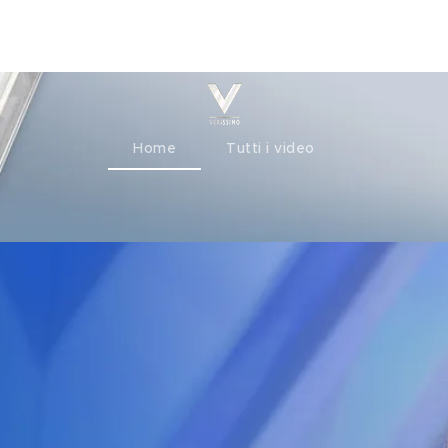
ty+
Channels
Corporate
Home
Tutti i video