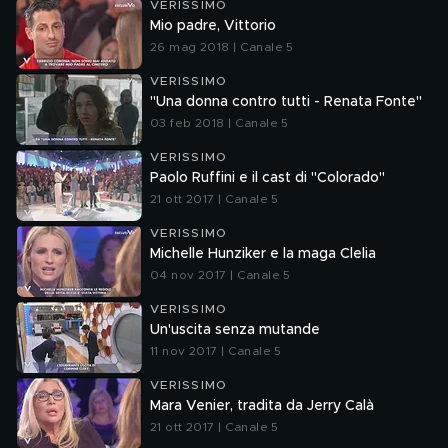
VERISSIMO
Mio padre, Vittorio
26 mag 2018 | Canale 5
VERISSIMO
"Una donna contro tutti - Renata Fonte"
03 feb 2018 | Canale 5
VERISSIMO
Paolo Ruffini e il cast di "Colorado"
21 ott 2017 | Canale 5
VERISSIMO
Michelle Hunziker e la maga Clelia
04 nov 2017 | Canale 5
VERISSIMO
Un'uscita senza mutande
11 nov 2017 | Canale 5
VERISSIMO
Mara Venier, tradita da Jerry Calà
21 ott 2017 | Canale 5