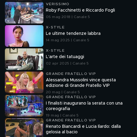
VERISSIMO
Roby Facchinetti e Riccardo Fogli
05 mag 2018 | Canale 5
X-STYLE
Le ultime tendenze labbra
14 mag 2025 | Canale 5
X-STYLE
L'arte dei tatuaggi
02 apr 2025 | Canale 5
GRANDE FRATELLO VIP
Alessandra Mussolini vince questa
edizione di Grande Fratello VIP
20 mag | Canale 5
GRANDE FRATELLO VIP
I finalisti inaugurano la serata con una
coreografia
19 mag | Canale 5
GRANDE FRATELLO VIP
Renato Biancardi e Lucia Ilardo: dalla
gelosia al bacio