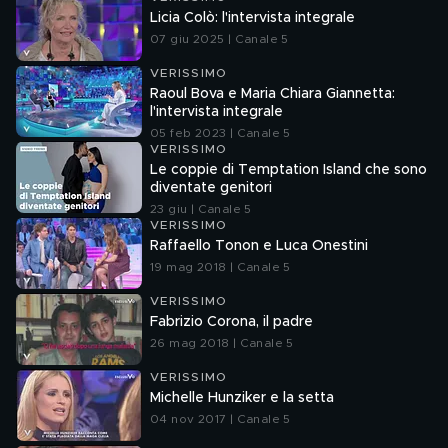
Licia Colò: l'intervista integrale
07 giu 2025 | Canale 5
VERISSIMO
Raoul Bova e Maria Chiara Giannetta:
l'intervista integrale
05 feb 2023 | Canale 5
VERISSIMO
Le coppie di Temptation Island che sono
diventate genitori
23 giu | Canale 5
VERISSIMO
Raffaello Tonon e Luca Onestini
19 mag 2018 | Canale 5
VERISSIMO
Fabrizio Corona, il padre
26 mag 2018 | Canale 5
VERISSIMO
Michelle Hunziker e la setta
04 nov 2017 | Canale 5