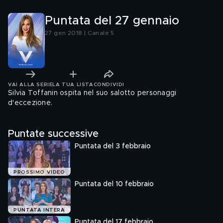
Puntata del 27 gennaio
27 gen 2018 | Canale 5
VAI ALLA SERIE
LA TUA LISTA
CONDIVIDI
Silvia Toffanin ospita nel suo salotto personaggi
d'eccezione.
Puntate successive
Puntata del 3 febbraio
PROSSIMO VIDEO
Puntata del 10 febbraio
PUNTATA INTERA
Puntata del 17 febbraio