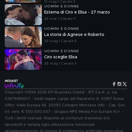
13 mag | Canale 5
UOMINI E DONNE
Esterna di Ciro e Elisa - 27 marzo
26 mar | Canale 5
UOMINI E DONNE
La storia di Agnese e Roberto
29 mag | Canale 5
UOMINI E DONNE
Ciro sceglie Elisa
26 mag | Canale 5
Copyright ©1999-2026 RTI Business Digital - RTI S.p.A.: p. iva
03976881007 - Sede legale: Largo del Nazareno 8, 00187 Roma.
Uffici: Viale Europa 46, 20093 Cologno Monzese (MI) - Cap. Soc.
int. vers. € 500.000.007 - Gruppo MFE Media For Europe N.V. -
Tutti i diritti riservati. Rispetto ai contenuti trasmessi e/o
riprodotti è vietata ogni utilizzazione funzionale
all'addestramento di sistemi di intelligenza artificiale generativa.