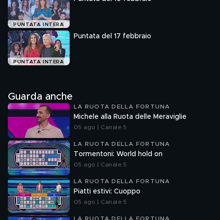
PUNTATA INTERA
Puntata del 17 febbraio
PUNTATA INTERA
Guarda anche
LA RUOTA DELLA FORTUNA
Michele alla Ruota delle Meraviglie
05 ago | Canale 5
LA RUOTA DELLA FORTUNA
Tormentoni: World hold on
05 ago | Canale 5
LA RUOTA DELLA FORTUNA
Piatti estivi: Cuoppo
05 ago | Canale 5
LA RUOTA DELLA FORTUNA