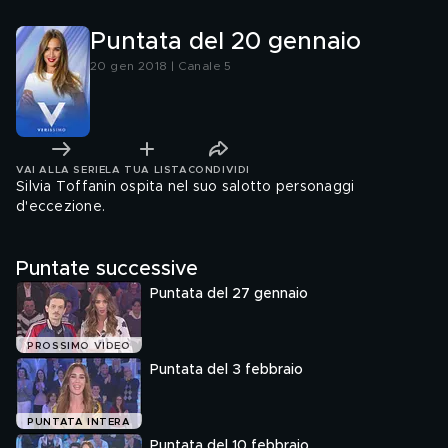
Puntata del 20 gennaio
20 gen 2018 | Canale 5
VAI ALLA SERIE
LA TUA LISTA
CONDIVIDI
Silvia Toffanin ospita nel suo salotto personaggi
d'eccezione.
Puntate successive
Puntata del 27 gennaio
PROSSIMO VIDEO
Puntata del 3 febbraio
PUNTATA INTERA
Puntata del 10 febbraio