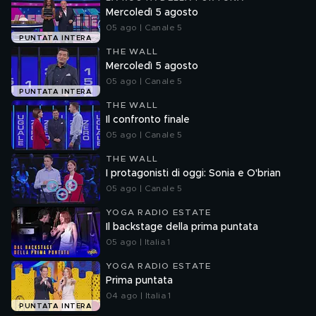
Mercoledì 5 agosto
05 ago | Canale 5
PUNTATA INTERA
THE WALL
Mercoledì 5 agosto
05 ago | Canale 5
PUNTATA INTERA
THE WALL
Il confronto finale
05 ago | Canale 5
THE WALL
I protagonisti di oggi: Sonia e O'brian
05 ago | Canale 5
YOGA RADIO ESTATE
Il backstage della prima puntata
05 ago | Italia 1
YOGA RADIO ESTATE
Prima puntata
04 ago | Italia 1
PUNTATA INTERA