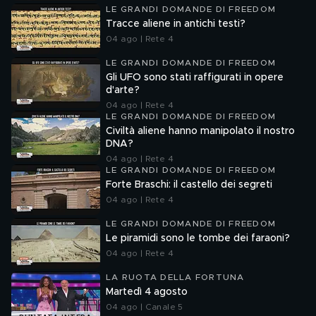
LE GRANDI DOMANDE DI FREEDOM
Tracce aliene in antichi testi?
04 ago | Rete 4
LE GRANDI DOMANDE DI FREEDOM
Gli UFO sono stati raffigurati in opere
d'arte?
04 ago | Rete 4
LE GRANDI DOMANDE DI FREEDOM
Civiltà aliene hanno manipolato il nostro
DNA?
04 ago | Rete 4
LE GRANDI DOMANDE DI FREEDOM
Forte Braschi: il castello dei segreti
04 ago | Rete 4
LE GRANDI DOMANDE DI FREEDOM
Le piramidi sono le tombe dei faraoni?
04 ago | Rete 4
LA RUOTA DELLA FORTUNA
Martedì 4 agosto
04 ago | Canale 5