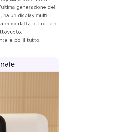
’ultima generazione del 
, ha un display multi-
aria modalità di cottura 
ttovuoto, 
te e poi il tutto 
onale