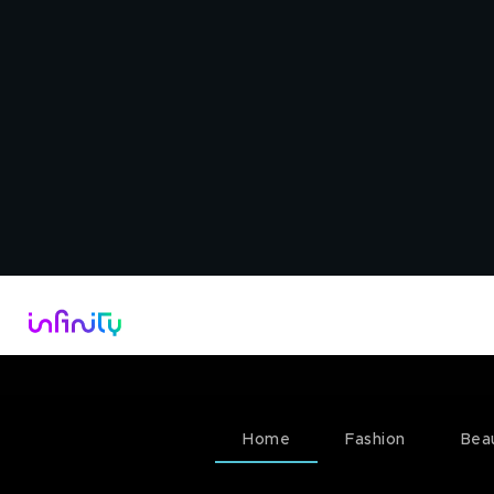
Catalogo
Dirette Tv
Scopri Infini
Home
Fashion
Bea