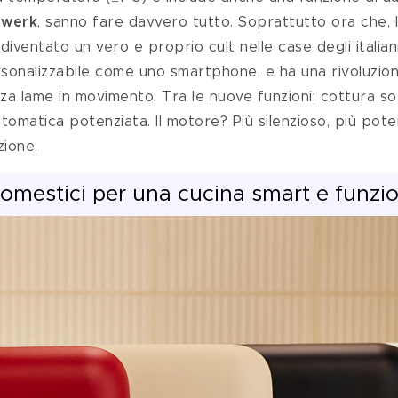
rwerk
, sanno fare davvero tutto. Soprattutto ora che, l
ventato un vero e proprio cult nelle case degli italiani
ersonalizzabile come uno smartphone, e ha una rivoluzion
za lame in movimento. Tra le nuove funzioni: cottura so
tomatica potenziata. Il motore? Più silenzioso, più poten
ione.
odomestici per una cucina smart e funzi