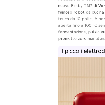
nuovo Bimby TM7 di 
Vo
famoso robot da cucina di
touch da 10 pollici, è p
aperta fino a 100 °C sen
fermentazione, pulizia au
promette zero manutenz
I piccoli elettr