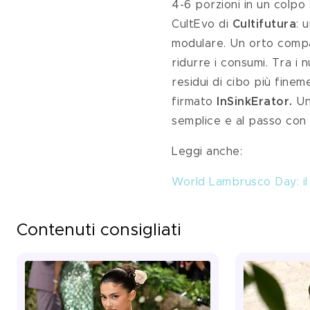
4-6 porzioni in un colpo
CultEvo di 
Cultifutura
: 
modulare. Un orto compa
ridurre i consumi. Tra i 
residui di cibo più fine
firmato 
InSinkErator. 
Un
semplice e al passo con 
Leggi anche: 
World Lambrusco Day: il 
Contenuti consigliati