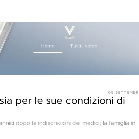
ty+
Channels
Corporate
Home
Tutti i video
08 SETTEMBR
sia per le sue condizioni di
ici dopo le indiscrezioni dei medici; la famiglia in