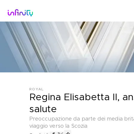
Catalogo
Dirette Tv
Scopri Infini
ROYAL
Regina Elisabetta II, an
salute
Preoccupazione da parte dei media britann
viaggio verso la Scozia