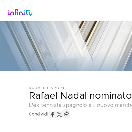
Catalogo
Dirette Tv
Scopri Infini
ROYALS E SPORT
Rafael Nadal nominato
L'ex tennista spagnolo è il nuovo marche
Condividi: