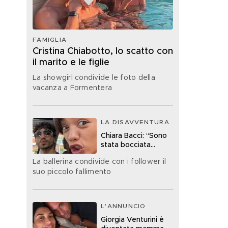
FAMIGLIA
Cristina Chiabotto, lo scatto con
il marito e le figlie
La showgirl condivide le foto della
vacanza a Formentera
LA DISAVVENTURA
Chiara Bacci: “Sono
stata bocciata
all’esame della
La ballerina condivide con i follower il
patente”
suo piccolo fallimento
L'ANNUNCIO
Giorgia Venturini è