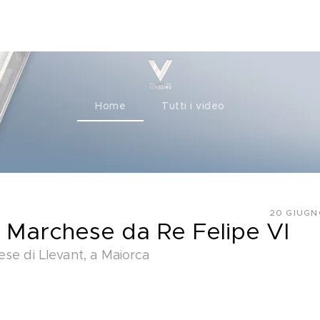
ty+
Channels
Corporate
Home
Tutti i video
20 GIUGN
 Marchese da Re Felipe VI
se di Llevant, a Maiorca