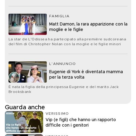
FAMIGLIA
Matt Damon, la rara apparizione con la
moglie e le figlie
La star de L'Odissea ha partecipato alla première sudcoreana
del film di Christopher Nolan con la moglie e le figlie minori
L'ANNUNCIO
Eugenie di York è diventata mamma
per la terza volta
È nata la figlia della principessa Eugenie e del marito Jack
Brooksbank
Guarda anche
VERISSIMO
Vip (e figli) che hanno un rapporto
difficile con i genitori