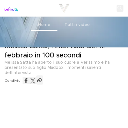
Home
Tutti i video
RECAP
13 FEBBRAIO 2023
Melissa Satta, l'intervista del 12
febbraio in 100 secondi
Melissa Satta ha aperto il suo cuore a Verissimo e ha
presentato suo figlio Maddox: i momenti salienti
dell'intervista
Condividi: