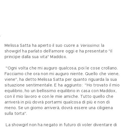
Melissa Satta ha aperto il suo cuore a 
Verissimo
: la 
showgirl ha parlato dell'amore oggi e ha presentato "il 
principe dalla sua vita" Maddox. 
 "Ogni volta che mi auguro qualcosa, poi le cose crollano. 
Facciamo che ora non mi auguro niente. Quello che viene, 
viene", ha detto Melissa Satta per quanto riguarda la sua 
situazione sentimentale. E ha aggiunto:  "Ho trovato il mio 
equilibrio, ho un bellissimo equilibrio in casa con Maddox, 
con il mio lavoro e con le mie amiche. Tutto quello che 
arriverà in più dovrà portarmi qualcosa di più e non di 
meno. Se un giorno arriverà, dovrà essere una ciligiena 
sulla torta".
 La showgirl non ha negato in futuro di voler diventare di 