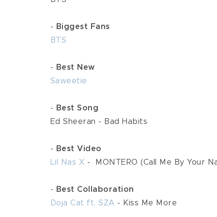
 - 
Biggest Fans
BTS
 - 
Best New
Saweetie
 - 
Best Song
 Ed Sheeran - Bad Habits
 -
 Best Video
Lil Nas X
 -  MONTERO (Call Me By Your N
 - 
Best Collaboration
Doja Cat ft. SZA
 - Kiss Me More