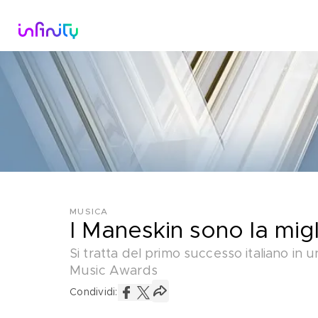
Catalogo
Dirette Tv
Scopri Infini
MUSICA
I Maneskin sono la mig
Si tratta del primo successo italiano in 
Music Awards
Condividi: