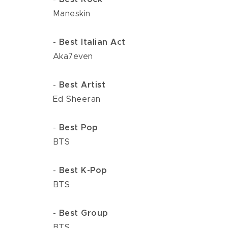
 Maneskin
 - 
Best Italian Act
 Aka7even
 - 
Best Artist
 Ed Sheeran
 - 
Best Pop
 BTS
 - 
Best K-Pop
 BTS
 - 
Best Group
 BTS