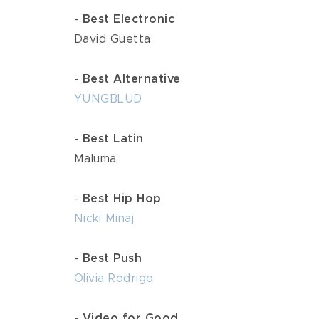
 - 
Best Electronic
 David Guetta
 - 
Best Alternative
YUNGBLUD
 - 
Best Latin
 Maluma
 - 
Best Hip Hop
Nicki Minaj
 - 
Best Push
Olivia Rodrigo
 - 
Video for Good