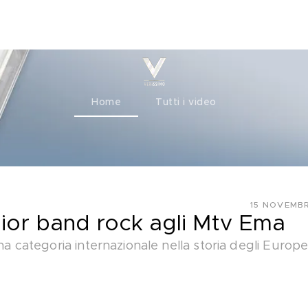
ty+
Channels
Corporate
Home
Tutti i video
15 NOVEMBR
lior band rock agli Mtv Ema
una categoria internazionale nella storia degli Europ