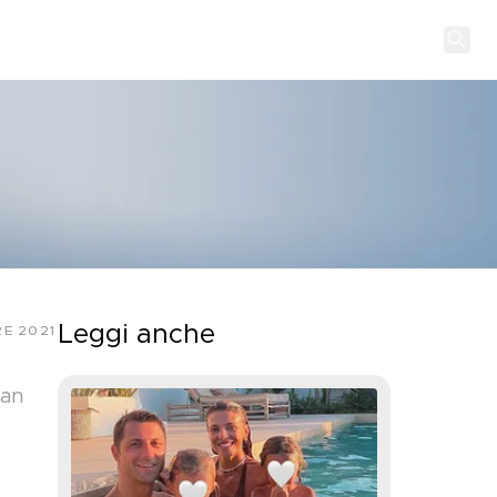
Leggi anche
E 2021
ean