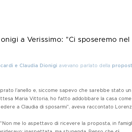
ionigi a Verissimo: "Ci sposeremo nel 
cardi e Claudia Dionigi
 avevano parlato della 
propost
 attesa Maria Vittoria, ho fatto addobbare la casa come
chiedere a Claudia di sposarmi", aveva raccontato Lorenz
desideravo: inaspettata, ma stupenda. Penso che 
ci 