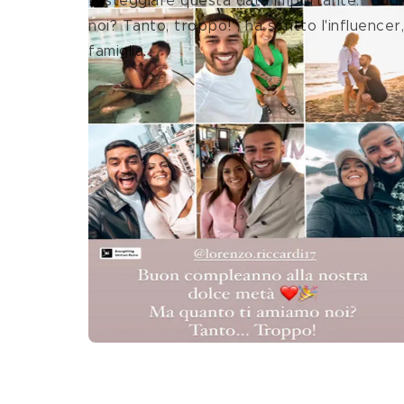
festeggiare questa data importante: "Buo
noi? Tanto, troppo!", ha scritto l'influence
famiglia.