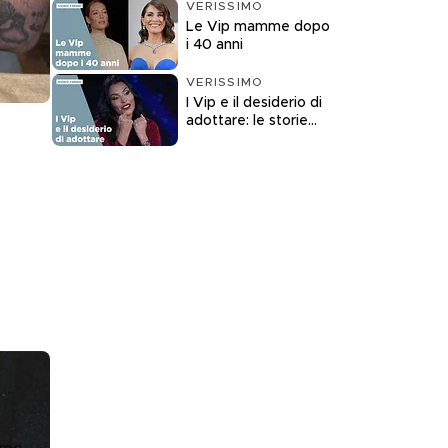
VERISSIMO
Le Vip mamme dopo
i 40 anni
VERISSIMO
I Vip e il desiderio di
adottare: le storie
raccontate a
Verissimo