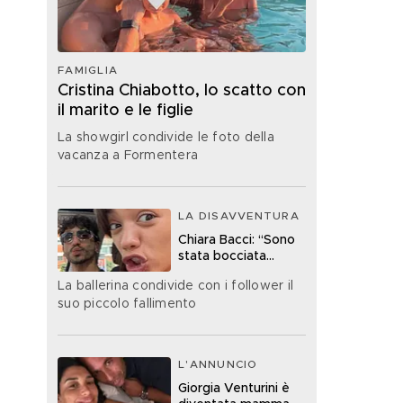
FAMIGLIA
Cristina Chiabotto, lo scatto con
il marito e le figlie
La showgirl condivide le foto della
vacanza a Formentera
LA DISAVVENTURA
Chiara Bacci: “Sono
stata bocciata
all’esame della
La ballerina condivide con i follower il
patente”
suo piccolo fallimento
L'ANNUNCIO
Giorgia Venturini è