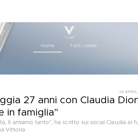
ty+
Channels
Corporate
Home
Tutti i video
14 APRI
ggia 27 anni con Claudia Dion
e in famiglia"
 ti amiamo tanto", ha scritto sui social Claudia al f
ia Vittoria