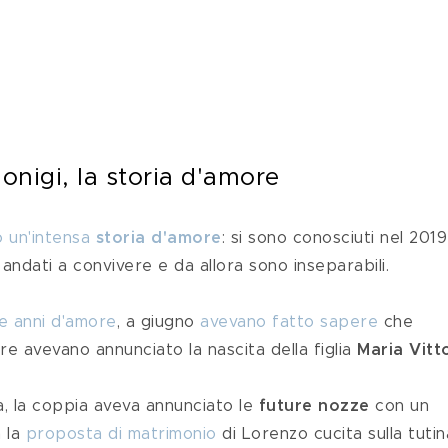
onigi, la storia d'amore
o un'intensa 
storia d'amore
: si sono conosciuti nel 2019
andati a convivere e da allora sono inseparabili.
e anni d'amore
, a giugno 
avevano fatto sapere
 che 
re avevano annunciato la nascita della figlia 
Maria Vitt
ta, la coppia aveva annunciato le 
future nozze
 con un 
 la 
proposta di matrimonio
 di Lorenzo cucita sulla tutin