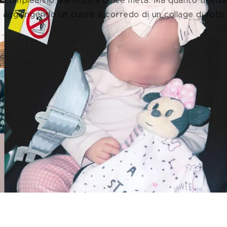
n compleanno alla nostra dolce metà. Ma quanto
ti ami
r, aggiungendo un cuore a corredo di un collage di foto 