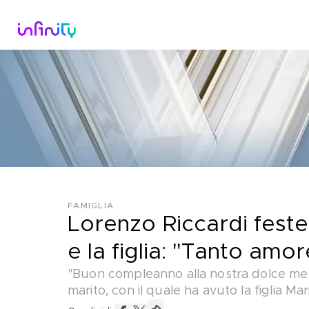
Catalogo
Dirette Tv
Scopri Infini
FAMIGLIA
Lorenzo Riccardi feste
e la figlia: "Tanto amor
"Buon compleanno alla nostra dolce metà,
marito, con il quale ha avuto la figlia Mar