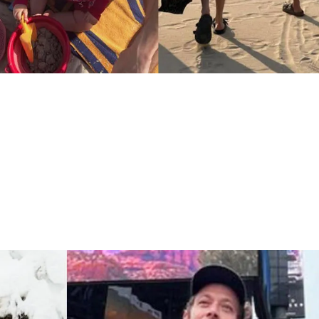
entino Rossi, i dolci momenti con la 