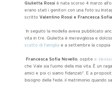
Giulietta Rossi 
è nata scorso 4 marzo all'o
erano stati i genitori con una foto su Ins
scritto
 Valentino Rossi e Francesca Sofia
 In seguito la modella aveva pubblicato anc
vita in tre. Giulietta è meravigliosa e dolci
scatto di famiglia
 e a settembre la coppia
Francesca Sofia Novello
, ospite 
a
 Veriss
che Vale sia l'uomo della mia vita. È un ra
amici e poi ci siamo fidanzati". E a proposi
bisogno della fede, il matrimonio quando s