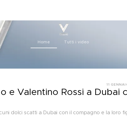
ty+
Channels
Corporate
Home
Tutti i video
11 GENNA
o e Valentino Rossi a Dubai 
ni dolci scatti a Dubai con il compagno e la loro fig