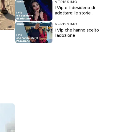
VERISSIMO
I Vip e il desiderio di
adottare: le storie
raccontate a
Verissimo
VERISSIMO
I Vip che hanno scelto
l'adozione