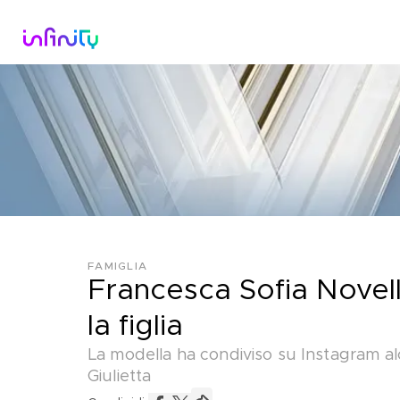
Catalogo
Dirette Tv
Scopri Infini
FAMIGLIA
Francesca Sofia Novell
la figlia
La modella ha condiviso su Instagram alcu
Giulietta