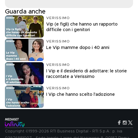
Guarda anche
VERISSIMO
Vip (e figli) che hanno un rapporto
difficile con i genitori
VERISSIMO
Le Vip mamme dopo i 40 anni
VERISSIMO
I Vip e il desiderio di adottare: le storie
raccontate a Verissimo
VERISSIMO
I Vip che hanno scelto l'adozione
Copyright ©1999-2026 RTI Business Digital - RTI S.p.A.: p. iva