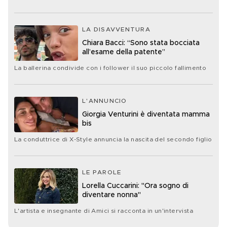
LA DISAVVENTURA
Chiara Bacci: “Sono stata bocciata
all’esame della patente”
La ballerina condivide con i follower il suo piccolo fallimento
L'ANNUNCIO
Giorgia Venturini è diventata mamma
bis
La conduttrice di X-Style annuncia la nascita del secondo figlio
LE PAROLE
Lorella Cuccarini: "Ora sogno di
diventare nonna"
L'artista e insegnante di Amici si racconta in un'intervista