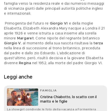
famiglia verso la residenza reale e dai numerosi messaggi 
di vicinanza giunti dalle principali autorità politiche inglesi 
e internazionali.
 Primogenita del futuro re 
Giorgio VI
 e della moglie 
Elisabetta, Elizabeth Alexandra Mary nacque a Londra il 21 
aprile 1926 e venne istruita a casa insieme alla sorella 
minore 
Margaret
. Come nipote del regnante britannico 
Giorgio V
, al momento della sua nascita risultava la 
terza 
nella linea di successione al trono britannico, preceduta 
dal padre e dallo zio Edoardo. L'abdicazione di 
quest'ultimo, però, risultò decisiva e la giovane Elisabetta 
divenne 
Regina 
nel 1952, alla morte del padre Giorgio VI.
Leggi anche
FAMIGLIA
Cristina Chiabotto, lo scatto con il
marito e le figlie
La showgirl condivide le foto della vacanza a Formentera