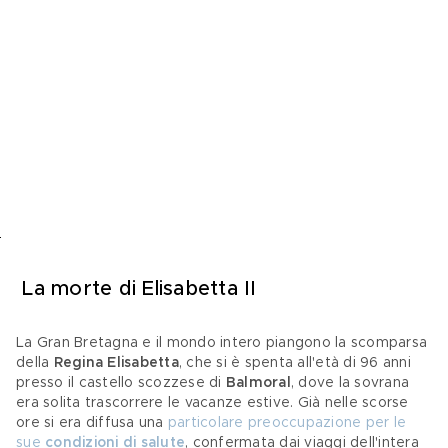
 La morte di Elisabetta II 
La Gran Bretagna e il mondo intero piangono la scomparsa 
della 
Regina Elisabetta
, che si è spenta all'età di 96 anni 
presso il castello scozzese di 
Balmoral
, dove la sovrana 
era solita trascorrere le vacanze estive. Già nelle scorse 
ore si era diffusa una 
particolare preoccupazione per le 
sue 
condizioni di salute
, confermata dai viaggi dell'intera 