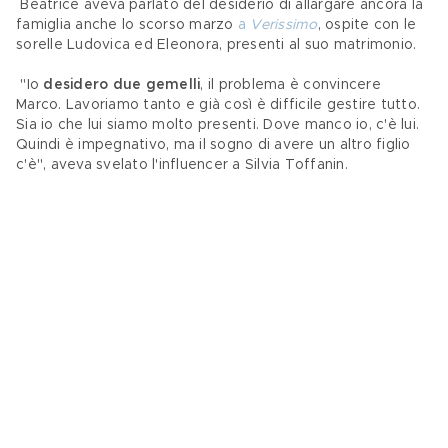
 Beatrice aveva parlato del desiderio di allargare ancora la 
famiglia anche lo scorso marzo 
a 
Verissimo
, ospite con le 
sorelle Ludovica ed Eleonora, presenti al suo matrimonio. 
 "Io 
desidero due gemelli
, il problema è convincere 
Marco. Lavoriamo tanto e già così è difficile gestire tutto. 
Sia io che lui siamo molto presenti. Dove manco io, c'è lui. 
Quindi è impegnativo, ma il sogno di avere un altro figlio 
c'è", aveva svelato l'influencer a Silvia Toffanin.