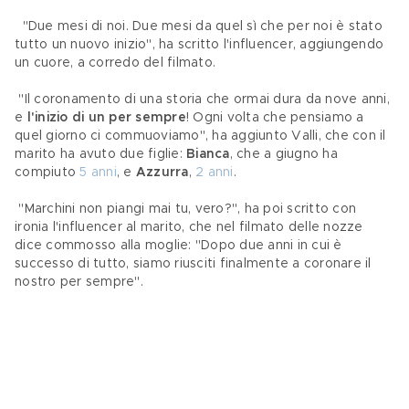
  "Due mesi di noi. Due mesi da quel sì che per noi è stato 
tutto un nuovo inizio", ha scritto l'influencer, aggiungendo 
un cuore, a corredo del filmato.
 "Il coronamento di una storia che ormai dura da nove anni, 
e 
l'inizio di un per sempre
! Ogni volta che pensiamo a 
quel giorno ci commuoviamo", ha aggiunto Valli, che con il 
marito ha avuto due figlie: 
Bianca
, che a giugno ha 
compiuto 
5 anni
, e 
Azzurra
, 
2 anni
.
 "Marchini non piangi mai tu, vero?", ha poi scritto con 
ironia l'influencer al marito, che nel filmato delle nozze 
dice commosso alla moglie: "Dopo due anni in cui è 
successo di tutto, siamo riusciti finalmente a coronare il 
nostro per sempre".