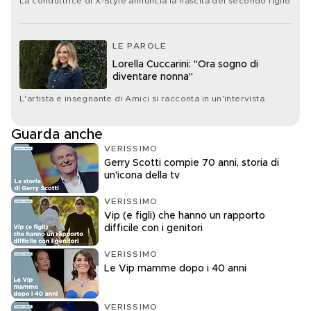
La conduttrice di X-Style annuncia la nascita del secondo figlio
LE PAROLE
Lorella Cuccarini: "Ora sogno di
diventare nonna"
L'artista e insegnante di Amici si racconta in un'intervista
Guarda anche
VERISSIMO
Gerry Scotti compie 70 anni, storia di
un'icona della tv
VERISSIMO
Vip (e figli) che hanno un rapporto
difficile con i genitori
VERISSIMO
Le Vip mamme dopo i 40 anni
VERISSIMO