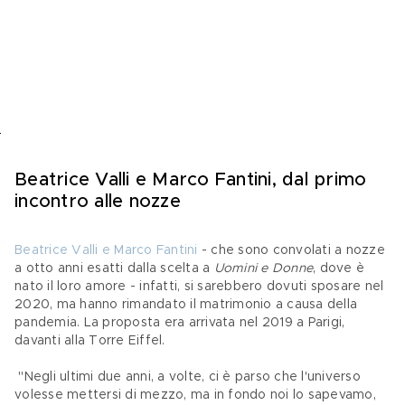
Beatrice Valli e Marco Fantini, dal primo 
incontro alle nozze
Beatrice Valli e Marco Fantini
 - che sono convolati a nozze 
a otto anni esatti dalla scelta a 
Uomini e Donne
, dove è 
nato il loro amore - infatti, si
sarebbero dovuti sposare nel 
2020, ma hanno rimandato il matrimonio a causa della 
pandemia. La proposta era arrivata nel 2019 a Parigi, 
davanti alla Torre Eiffel.
 "Negli ultimi due anni, a volte, ci è parso che l'universo 
volesse mettersi di mezzo, ma in fondo noi lo sapevamo, 