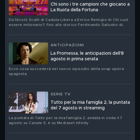
Chi sono i tre campioni che giocano a
La Ruota della Fortuna
Da Nicolò Scalfi di Caduta Libera a Enrico Remigio di Chi vuol
essere milionario?, fino allo storico Ferdinando Sallustio di
Passaparola
ANTICIPAZIONI
La Promessa, le anticipazioni dell'8
agosto in prima serata
Ecco cosa succederà nel nuovo episodio della soap opera
spagnola
SERIE TV
Tutto per la mia famiglia 2, la puntata
del 7 agosto in streaming
La puntata di Tutto per la mia famiglia 2, andata in onda il 7
agosto su Canale 5, è su Mediaset Infinity