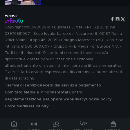
Copyright ©1999-2026 RTI Business Digital - RTI S.p.A.: p. iva
03976881007 - Sede legale: Largo del Nazareno 8, 00187 Roma.
Uffici: Viale Europa 46, 20093 Cologno Monzese (MI) - Cap. Soc.
int. vers. € 500.000.007 - Gruppo MFE Media For Europe N.V. -
Tutti i diritti riservati. Rispetto ai contenuti trasmessi e/o
riprodotti è vietata ogni utilizzazione funzionale
all'addestramento di sistemi di intelligenza artificiale generativa.
È altresì fatto divieto espresso di utilizzare mezzi automatizzati
di data scraping.
Termini di servizio
Recedi dai servizi a pagamento
Comitato Media e Minori
Parental Control
Regolamentazione per opere web
Privacy
Cookie policy
Cos'è Mediaset Infinity