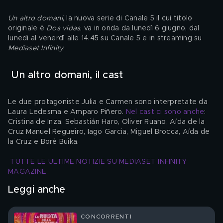
Un altro domani
, la nuova serie di Canale 5 il cui titolo 
originale è 
Dos vidas
, va in onda da lunedì 6 giugno, dal 
lunedì al venerdì alle 14.45 su Canale 5 e in streaming su 
Mediaset Infinity
.
 Un altro domani, il cast 
Le due protagoniste Julia e Carmen sono interpretate da 
Laura Ledesma e Amparo Piñero. 
Nel cast ci sono anche
: 
Cristina de Inza, Sebastián Haro, Oliver Ruano, Aída de la 
Cruz Manuel Regueiro, Iago Garcia, Miguel Brocca, Aída de 
la Cruz e Borè Buika.
TUTTE LE ULTIME NOTIZIE SU MEDIASET INFINITY 
MAGAZINE
Leggi anche
CONCORRENTI