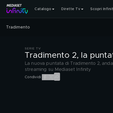
Catalogo
Dirette Tv
Scopri Infini
Tradimento
SERIE TV
Tradimento 2, la punta
La nuova puntata di Tradimento 2, andata
streaming su Mediaset Infinity
Condividi: