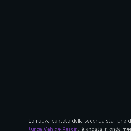
La nuova puntata della seconda stagione de
turca Vahide Perçin
, 
è andata in onda 
mer