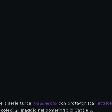
lla 
serie turca
Tradimento
, con protagonista 
l'attrice
coledì 21 maggio 
nel pomeriggio di Canale 5.