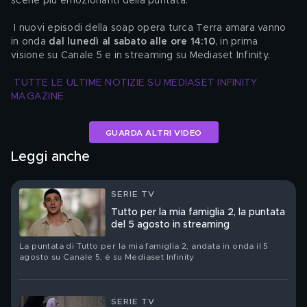
scene più emozionanti della puntata.
 I nuovi episodi della soap opera turca Terra amara vanno 
in onda 
dal lunedì al sabato alle ore 14:10
, in prima 
visione su Canale 5 e in streaming su Mediaset Infinity.
TUTTE LE ULTIME NOTIZIE SU MEDIASET INFINITY 
MAGAZINE
GUARDA ALTRI VIDEO
Leggi anche
SERIE TV
Tutto per la mia famiglia 2, la puntata
del 5 agosto in streaming
La puntata di Tutto per la mia famiglia 2, andata in onda il 5
agosto su Canale 5, è su Mediaset Infinity
SERIE TV