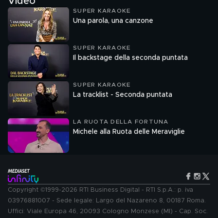
Video
SUPER KARAOKE
Una parola, una canzone
SUPER KARAOKE
Il backstage della seconda puntata
SUPER KARAOKE
La tracklist - Seconda puntata
LA RUOTA DELLA FORTUNA
Michele alla Ruota delle Meraviglie
Copyright ©1999-2026 RTI Business Digital - RTI S.p.A.: p. iva
03976881007 - Sede legale: Largo del Nazareno 8, 00187 Roma.
Uffici: Viale Europa 46, 20093 Cologno Monzese (MI) - Cap. Soc.