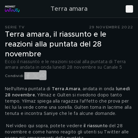
Terra amara
SERIE TV
29 NOVEMBRE 2022
Terra amara, il riassunto e le
reazioni alla puntata del 28
novembre
Ecco il riassunto e le reazioni social alla puntata di Terra
amara andata in onda lunedì 28 novembre su Canale 5
Condividi:
Nell'ultima puntata di 
Terra Amara
, andata in onda
 lunedì 
28 novembre
, Yilmaz e Gulten si rivedono dopo tanto 
tempo. Yilmaz spiega alla ragazza l'affetto che prova per 
lei: lui la vede come una sorella. Gulten torna in lacrime alla 
tenuta e incontra Saniye che le fa alcune domande. 
 Nel video qui sopra, potete vedere 
il riassunto
 del 28 
novembre e come hanno reagito gli utenti su Twitter alle 