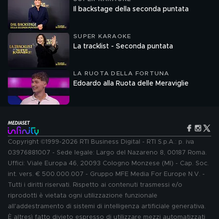
Il backstage della seconda puntata
SUPER KARAOKE
La tracklist - Seconda puntata
LA RUOTA DELLA FORTUNA
Edoardo alla Ruota delle Meraviglie
Copyright ©1999-2026 RTI Business Digital - RTI S.p.A.: p. iva
03976881007 - Sede legale: Largo del Nazareno 8, 00187 Roma.
Uffici: Viale Europa 46, 20093 Cologno Monzese (MI) - Cap. Soc.
int. vers. € 500.000.007 - Gruppo MFE Media For Europe N.V. -
Tutti i diritti riservati. Rispetto ai contenuti trasmessi e/o
riprodotti è vietata ogni utilizzazione funzionale
all'addestramento di sistemi di intelligenza artificiale generativa.
È altresì fatto divieto espresso di utilizzare mezzi automatizzati