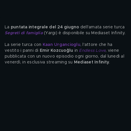
La 
puntata integrale del 24 giugno 
dell'amata serie turca 
Segreti di famiglia
 (Yargı) è disponibile su Mediaset Infinity.
La serie turca con 
Kaan Urgancioglu
, l'attore che ha 
vestito i panni di 
Emir Kozcuoğlu
 in 
Endless Love
, viene 
pubblicata con un nuovo episodio ogni giorno, dal lunedì al 
venerdì, in esclusiva streaming su 
Mediaset Infinity
.