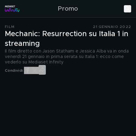
Promo
FILM
21 GENNAIO 2022
Mechanic: Resurrection su Italia 1 in
streaming
Il film diretto con Jason Statham e Jessica Alba va in onda
venerdì 21 gennaio in prima serata su Italia 1: ecco come
vederlo su Mediaset Infinity
Condividi: