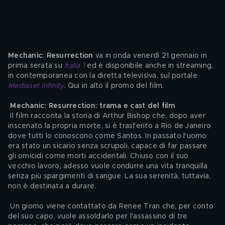
Mechanic: Resurrection
 va in onda venerdì 21 gennaio in 
prima serata su 
Italia 1
 ed è disponibile anche in streaming, 
in contemporanea con la diretta televisiva, sul portale 
Mediaset Infinity
. Qui in alto il promo del film.
Mechanic: Resurrection: trama e cast del film
 Il film racconta la storia di Arthur Bishop che, dopo aver 
inscenato la propria morte, si è trasferito a Rio de Janeiro 
dove tutti lo conoscono come Santos. In passato l'uomo 
era stato un sicario senza scrupoli, capace di far passare 
gli omicidi come morti accidentali. Chiuso con il suo 
vecchio lavoro, adesso vuole condurre una vita tranquilla 
senza più spargimenti di sangue. La sua serenità, tuttavia, 
non è destinata a durare.
 Un giorno viene contattato da Renee Tran che, per conto 
del suo capo, vuole assoldarlo per l'assassino di tre 