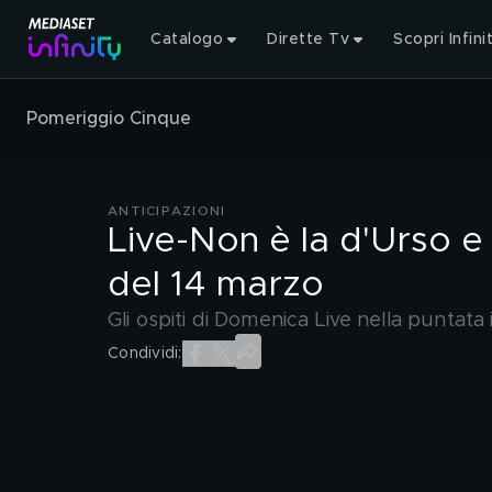
Catalogo
Dirette Tv
Scopri Infini
Pomeriggio Cinque
ANTICIPAZIONI
Live-Non è la d'Urso e
del 14 marzo
Gli ospiti di Domenica Live nella puntat
Condividi: