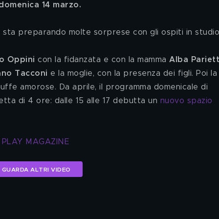
domenica 14 marzo.
 sta preparando molte sorprese con gli ospiti in studio
o Oppini
 con la fidanzata e con la mamma
 Alba Pariett
ano Tacconi
 e la moglie, con la presenza dei figli. Poi la
 truffe amorose. Da aprile, il programma domenicale di 
tta di 4 ore: dalle 15 alle 17 debutta un 
nuovo spazio 
T PLAY MAGAZINE
GUARDA ALTRI VIDEO