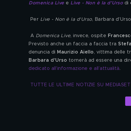
Domenica Live
 e 
Live - Non è la d’Urso
 di 
 Per 
Live - Non è la d'Urso
, Barbara d'Urso
 A 
Domenica Live
, invece, ospite 
Francesc
Previsto anche un faccia a faccia tra 
Stef
denuncia di 
Maurizio Aiello
, vittima delle
Barbara d'Urso
 tornerà ad essere una dire
dedicato all’informazione e all’attualità
.
TUTTE LE ULTIME NOTIZIE SU MEDIASE