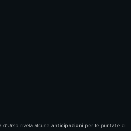
a d’Urso rivela alcune 
anticipazioni
 per le puntate di 