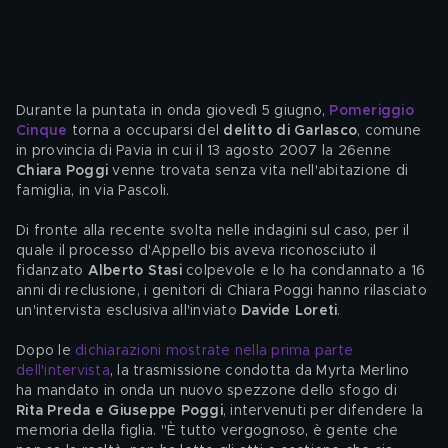
Durante la puntata in onda giovedì 5 giugno, 
Pomeriggio 
Cinque
 torna a occuparsi del 
delitto di Garlasco
, comune 
in provincia di Pavia in cui il 13 agosto 2007 la 26enne 
Chiara Poggi
 venne trovata senza vita nell'abitazione di 
famiglia, in via Pascoli.
Di fronte alla recente svolta nelle indagini sul caso, per il 
quale il processo d'Appello bis aveva riconosciuto il 
fidanzato 
Alberto Stasi
 colpevole e lo ha condannato a 16 
anni di reclusione, i genitori di Chiara Poggi hanno rilasciato 
un'intervista esclusiva all'inviato 
Davide Loreti
.
Dopo le 
dichiarazioni mostrate nella prima parte 
dell'intervista
, la trasmissione condotta da Myrta Merlino 
ha mandato in onda un nuovo spezzone dello sfogo di 
Rita Preda e Giuseppe Poggi
, intervenuti per difendere la 
memoria della figlia. "È tutto vergognoso, è gente che 