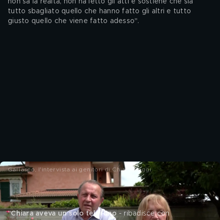
non sa la realtà, non ha letto gli atti e sostiene che sia 
tutto sbagliato quello che hanno fatto gli altri e tutto 
giusto quello che viene fatto adesso".
Garlasco, l'intervista ai genitori di Chiara Poggi
"
Chiara aveva un solo telefono
 - ribadisce con 