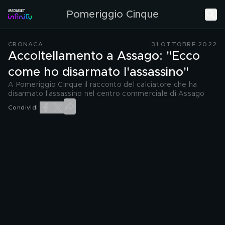
Pomeriggio Cinque
CRONACA
31 OTTOBRE 2022
Accoltellamento a Assago: "Ecco
come ho disarmato l'assassino"
A Pomeriggio Cinque il racconto del calciatore che ha
disarmato l'assassino nel centro commerciale di Assago
Condividi: