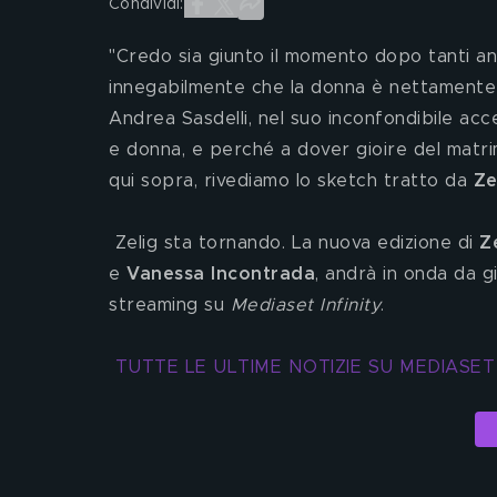
Condividi:
"Credo sia giunto il momento dopo tanti a
innegabilmente che la donna è nettamente 
Andrea Sasdelli, nel suo inconfondibile ac
e donna, e perché a dover gioire del matri
qui sopra, rivediamo lo sketch tratto da 
Ze
 Zelig sta tornando. La nuova edizione di 
Z
e 
Vanessa Incontrada
, andrà in onda da g
streaming su 
Mediaset Infinity
.
TUTTE LE ULTIME NOTIZIE SU MEDIASET