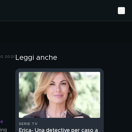
Leggi anche
IO 2021
 
e 
SERIE TV
ing 
Erica- Una detective per caso a