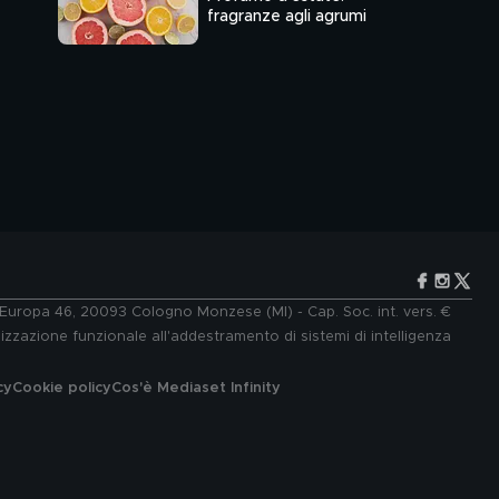
fragranze agli agrumi
e Europa 46, 20093 Cologno Monzese (MI) - Cap. Soc. int. vers. €
lizzazione funzionale all'addestramento di sistemi di intelligenza
cy
Cookie policy
Cos'è Mediaset Infinity