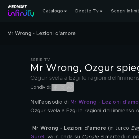
Catalogo
Dirette Tv
Scopri Infini
Mr Wrong - Lezioni d'amore
SERIE TV
Mr Wrong, Ozgur spiega
Ozgur svela a Ezgi le ragioni dell'immen
Condividi:
Nell'episodio di 
Mr Wrong - Lezioni d'amo
Ozgur svela a Ezgi le ragioni dell'immenso 
Mr Wrong - Lezioni d'amore
 (in turco 
Bay
Gürel
, va in onda su 
Canale 5
 martedì in pr