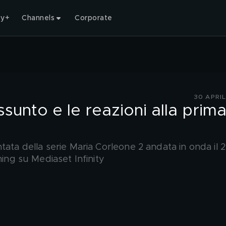
ty+
Channels
Corporate
30 APRI
ssunto e le reazioni alla prim
tata della serie Maria Corleone 2 andata in onda il 
ming su Mediaset Infinity