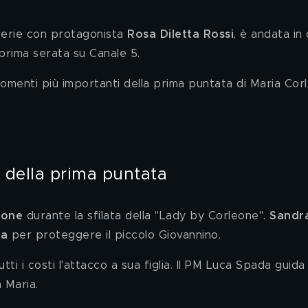
serie con protagonista 
Rosa Diletta Rossi
, è andata in
 prima serata su Canale 5. 
 momenti più importanti della prima puntata di Maria Cor
o della prima puntata
eone
 durante la sfilata della "Lady by Corleone". 
Sandra
a 
per proteggere il piccolo Giovannino. 
tti i costi l'attacco a sua figlia. Il PM Luca Spada guida 
a Maria. 