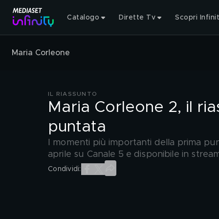
Catalogo
Dirette Tv
Scopri Infini
Maria Corleone
IL RIASSUNTO
Maria Corleone 2, il ria
puntata
I momenti più importanti della prima pun
aprile su Canale 5 e disponibile in strea
Condividi: