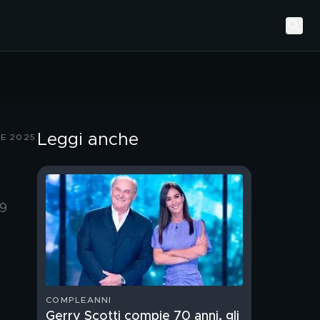
Leggi anche
LE 2025
a
29
COMPLEANNI
Gerry Scotti compie 70 anni, gli