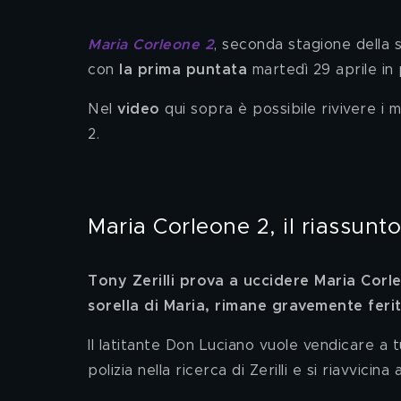
Maria Corleone 2
, seconda stagione della 
con 
la prima puntata 
martedì 29 aprile in
Nel 
video
 qui sopra è possibile rivivere i
2.  
Maria Corleone 2, il riassunt
Tony Zerilli prova a uccidere Maria Corl
sorella di Maria, rimane gravemente ferit
Il latitante Don Luciano vuole vendicare a tu
polizia nella ricerca di Zerilli e si riavvicina 