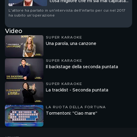
cosa migliore che mi sia mai capitata
nella vita”
L'attore ha parlato in un'intervista dell'infarto per cui nel 2017
ha subito un'operazione
Video
SUPER KARAOKE
Una parola, una canzone
SUPER KARAOKE
Il backstage della seconda puntata
SUPER KARAOKE
La tracklist - Seconda puntata
LA RUOTA DELLA FORTUNA
Tormentoni: "Ciao mare"