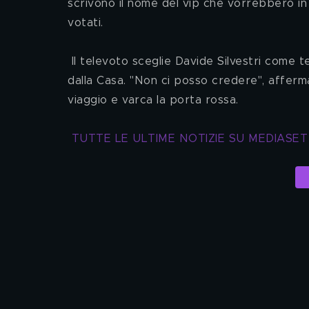
scrivono il nome del vip che vorrebbero in f
votati. 
 Il televoto sceglie Davide Silvestri come t
dalla Casa. "Non ci posso credere", afferma 
viaggio e varca la porta rossa. 
TUTTE LE ULTIME NOTIZIE SU MEDIASET