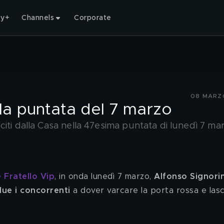
ty+
Channels
Corporate
08 MARZ
ella puntata del 7 marzo
iti dalla Casa nella 47esima puntata di lunedì 7 ma
 Fratello Vip
, in onda lunedì 7 marzo, 
Alfonso Signorin
due i concorrenti 
a dover varcare la porta rossa e lasc