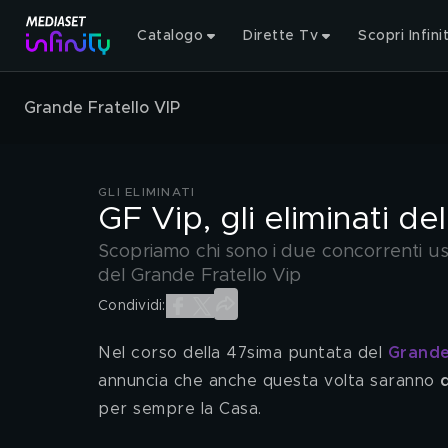
Catalogo
Dirette Tv
Scopri Infini
Grande Fratello VIP
GLI ELIMINATI
GF Vip, gli eliminati d
Scopriamo chi sono i due concorrenti usc
del Grande Fratello Vip
Condividi:
Nel corso della 47sima puntata del 
Grande
annuncia che anche questa volta saranno 
per sempre la Casa.