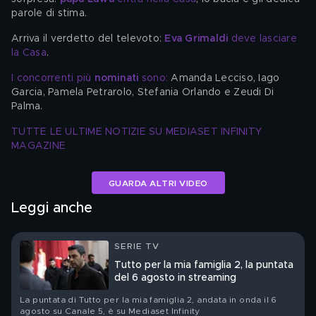
parole di stima.
Arriva il verdetto del televoto: 
Eva Grimaldi
 deve lasciare 
la Casa
. 
I concorrenti più 
nominati 
sono: 
Amanda Lecciso, Iago 
Garcia, Pamela Petrarolo, Stefania Orlando e Zeudi Di 
Palma.
TUTTE LE ULTIME NOTIZIE SU MEDIASET INFINITY 
MAGAZINE
GUARDA ALTRI VIDEO
Leggi anche
SERIE TV
Tutto per la mia famiglia 2, la puntata
del 6 agosto in streaming
La puntata di Tutto per la mia famiglia 2, andata in onda il 6
agosto su Canale 5, è su Mediaset Infinity