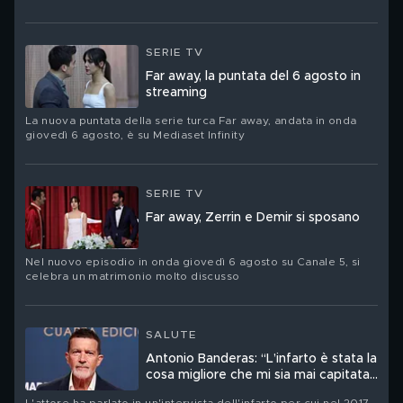
SERIE TV
Far away, la puntata del 6 agosto in
streaming
La nuova puntata della serie turca Far away, andata in onda
giovedì 6 agosto, è su Mediaset Infinity
SERIE TV
Far away, Zerrin e Demir si sposano
Nel nuovo episodio in onda giovedì 6 agosto su Canale 5, si
celebra un matrimonio molto discusso
SALUTE
Antonio Banderas: “L’infarto è stata la
cosa migliore che mi sia mai capitata
nella vita”