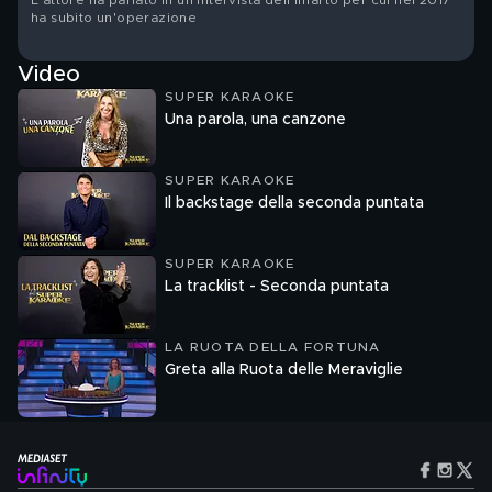
L'attore ha parlato in un'intervista dell'infarto per cui nel 2017
ha subito un'operazione
Video
SUPER KARAOKE
Una parola, una canzone
SUPER KARAOKE
Il backstage della seconda puntata
SUPER KARAOKE
La tracklist - Seconda puntata
LA RUOTA DELLA FORTUNA
Greta alla Ruota delle Meraviglie