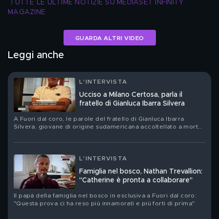
TUTTE LE ULTIME NOTIZIE SU MEDIASET INFINITY 
MAGAZINE
GUARDA ALTRI VIDEO
Leggi anche
L'INTERVISTA
Ucciso a Milano Certosa, parla il
fratello di Gianluca Ibarra Silvera
A Fuori dal coro, le parole del fratello di Gianluca Ibarra
Silvera. giovane di origine sudamericana accoltellato a morte
alla stazione di Milano Certosa
L'INTERVISTA
Famiglia nel bosco, Nathan Trevallion:
"Catherine è pronta a collaborare"
Il papà della famiglia nel bosco in esclusiva a Fuori dal coro:
"Questa prova ci ha reso più innamorati e più forti di prima"