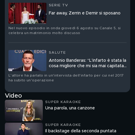
SERIE TV
Far away, Zerrin e Demir si sposano
Nel nuovo episodio in onda giovedì 6 agosto su Canale 5, si
celebra un matrimonio molto discusso
SALUTE
Antonio Banderas: “L’infarto è stata la
cosa migliore che mi sia mai capitata
nella vita”
L'attore ha parlato in un'intervista dell'infarto per cui nel 2017
ha subito un'operazione
Video
SUPER KARAOKE
Una parola, una canzone
SUPER KARAOKE
Il backstage della seconda puntata