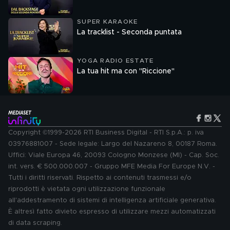
SUPER KARAOKE
La tracklist - Seconda puntata
YOGA RADIO ESTATE
La tua hit ma con "Riccione"
Copyright ©1999-2026 RTI Business Digital - RTI S.p.A.: p. iva
03976881007 - Sede legale: Largo del Nazareno 8, 00187 Roma.
Uffici: Viale Europa 46, 20093 Cologno Monzese (MI) - Cap. Soc.
int. vers. € 500.000.007 - Gruppo MFE Media For Europe N.V. -
Tutti i diritti riservati. Rispetto ai contenuti trasmessi e/o
riprodotti è vietata ogni utilizzazione funzionale
all'addestramento di sistemi di intelligenza artificiale generativa.
È altresì fatto divieto espresso di utilizzare mezzi automatizzati
di data scraping.