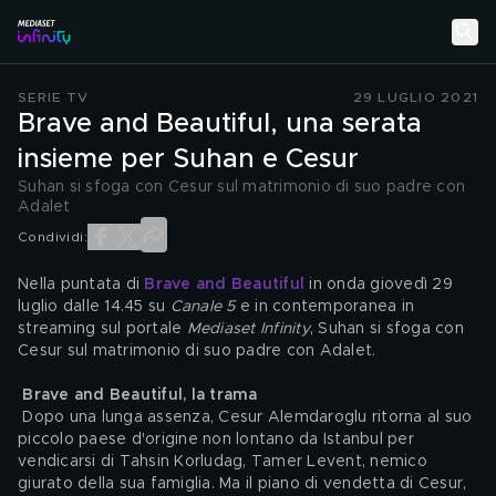
SERIE TV
29 LUGLIO 2021
Brave and Beautiful, una serata
insieme per Suhan e Cesur
Suhan si sfoga con Cesur sul matrimonio di suo padre con
Adalet
Condividi:
Nella puntata di 
Brave and Beautiful
 in onda giovedì 29 
luglio dalle 14.45 su 
Canale 5
 e in contemporanea in 
streaming sul portale 
Mediaset Infinity
, Suhan si sfoga con 
Cesur sul matrimonio di suo padre con Adalet.
Brave and Beautiful, la trama
 Dopo una lunga assenza, Cesur Alemdaroglu ritorna al suo 
piccolo paese d'origine non lontano da Istanbul per 
vendicarsi di Tahsin Korludag, Tamer Levent, nemico 
giurato della sua famiglia. Ma il piano di vendetta di Cesur, 