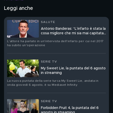
Leggi anche
SALUTE
Antonio Banderas: “L’infarto è stata la
cosa migliore che mi sia mai capitata
nella vita”
L'attore ha parlato in un'intervista dell'infarto per cui nel 2017
ha subito un'operazione
SERIE TV
My Sweet Lie, la puntata del 6 agosto
in streaming
La nuova puntata della serie turca My Sweet Lie, andata in
onda giovedì 6 agosto, è su Mediaset Infinity
SERIE TV
Forbidden Fruit 4, la puntata del 6
agosto in streaming