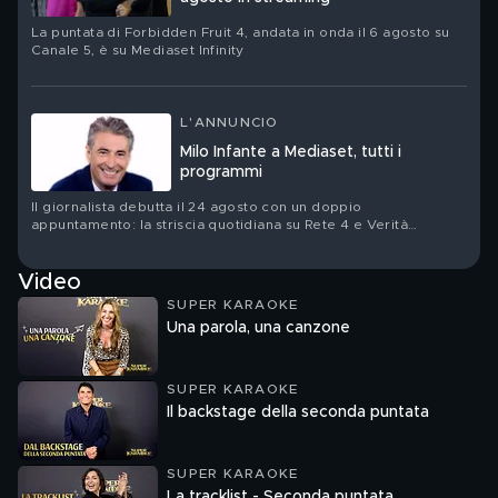
La puntata di Forbidden Fruit 4, andata in onda il 6 agosto su
Canale 5, è su Mediaset Infinity
L'ANNUNCIO
Milo Infante a Mediaset, tutti i
programmi
Il giornalista debutta il 24 agosto con un doppio
appuntamento: la striscia quotidiana su Rete 4 e Verità
Nascoste – Il Diario su Canale 5
Video
SUPER KARAOKE
Una parola, una canzone
SUPER KARAOKE
Il backstage della seconda puntata
SUPER KARAOKE
La tracklist - Seconda puntata