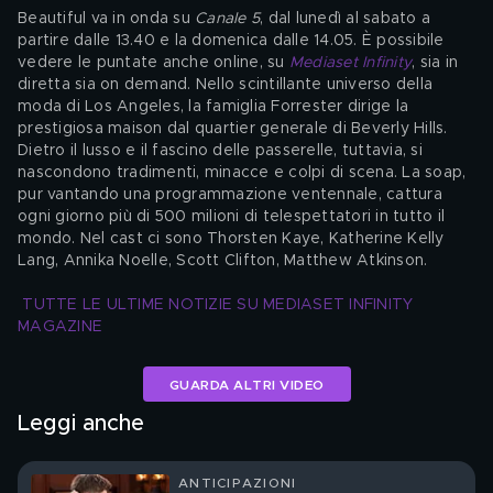
Beautiful va in onda su
Canale 5
, dal lunedì al sabato a 
partire dalle 13.40 e la domenica dalle 14.05. È possibile 
vedere le puntate anche online, su
Mediaset Infinity
, sia in 
diretta sia on demand. Nello scintillante universo della 
moda di Los Angeles, la famiglia Forrester dirige la 
prestigiosa maison dal quartier generale di Beverly Hills. 
Dietro il lusso e il fascino delle passerelle, tuttavia, si 
nascondono tradimenti, minacce e colpi di scena. La soap, 
pur vantando una programmazione ventennale, cattura 
ogni giorno più di 500 milioni di telespettatori in tutto il 
mondo. Nel cast ci sono Thorsten Kaye, Katherine Kelly 
Lang, Annika Noelle, Scott Clifton, Matthew Atkinson.
TUTTE LE ULTIME NOTIZIE SU MEDIASET INFINITY 
MAGAZINE
GUARDA ALTRI VIDEO
Leggi anche
ANTICIPAZIONI