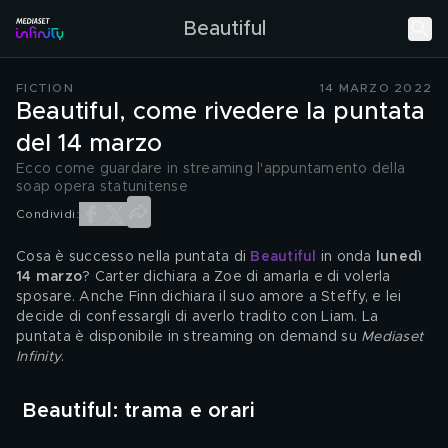
Beautiful
FICTION
14 MARZO 2022
Beautiful, come rivedere la puntata
del 14 marzo
Ecco come guardare in streaming l'appuntamento della
soap opera statunitense
Condividi:
Cosa è successo nella puntata di 
Beautiful
 in onda 
lunedì 
14 marzo
? Carter dichiara a Zoe di amarla e di volerla 
sposare. Anche Finn dichiara il suo amore a Steffy, e lei 
decide di confessargli di averlo tradito con Liam. La 
puntata è disponibile in streaming on demand su 
Mediaset 
Infinity
.
Beautiful: trama e orari