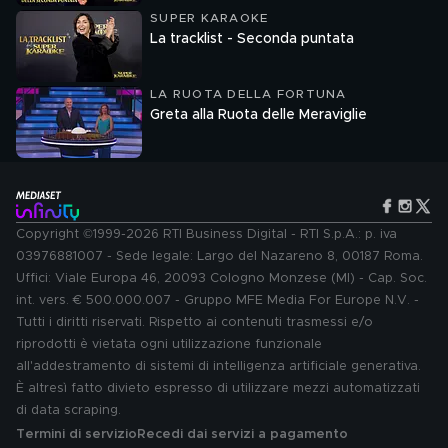
SUPER KARAOKE
La tracklist - Seconda puntata
LA RUOTA DELLA FORTUNA
Greta alla Ruota delle Meraviglie
Copyright ©1999-2026 RTI Business Digital - RTI S.p.A.: p. iva
03976881007 - Sede legale: Largo del Nazareno 8, 00187 Roma.
Uffici: Viale Europa 46, 20093 Cologno Monzese (MI) - Cap. Soc.
int. vers. € 500.000.007 - Gruppo MFE Media For Europe N.V. -
Tutti i diritti riservati. Rispetto ai contenuti trasmessi e/o
riprodotti è vietata ogni utilizzazione funzionale
all'addestramento di sistemi di intelligenza artificiale generativa.
È altresì fatto divieto espresso di utilizzare mezzi automatizzati
di data scraping.
Termini di servizio
Recedi dai servizi a pagamento