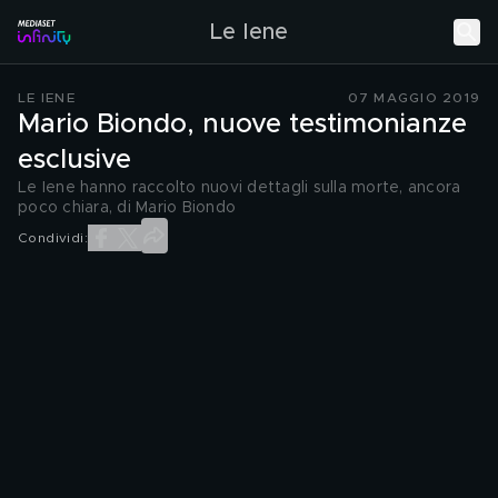
Le Iene
LE IENE
07 MAGGIO 2019
Mario Biondo, nuove testimonianze
esclusive
Le Iene hanno raccolto nuovi dettagli sulla morte, ancora
poco chiara, di Mario Biondo
Condividi: