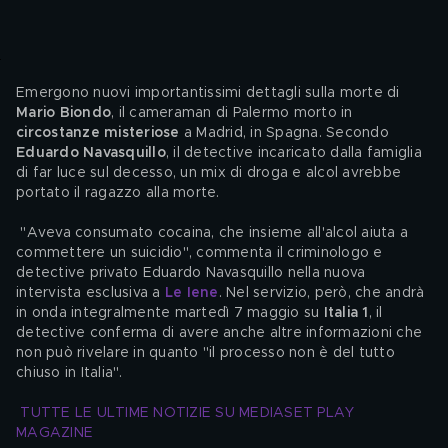
Emergono nuovi importantissimi dettagli sulla morte di 
Mario Biondo
, il cameraman di Palermo morto in 
circostanze misteriose
 a Madrid, in Spagna. Secondo 
Eduardo Navasquillo
, il detective incaricato dalla famiglia 
di far luce sul decesso, un mix di droga e alcol avrebbe 
portato il ragazzo alla morte.
 "Aveva consumato cocaina, che insieme all'alcol aiuta a 
commettere un suicidio", commenta il criminologo e 
detective privato Eduardo Navasquillo nella nuova 
intervista esclusiva a 
Le Iene
. Nel servizio, però, che andrà 
in onda integralmente martedì 7 maggio su
 Italia 1
, il 
detective conferma di avere anche altre informazioni che 
non può rivelare in quanto "il processo non è del tutto 
chiuso in Italia".
TUTTE LE ULTIME NOTIZIE SU MEDIASET PLAY 
MAGAZINE