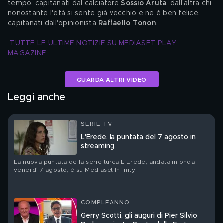
tempo, capitanati dal calciatore 
Sossio Aruta
, dall'altra chi 
nonostante l'età si sente già vecchio e ne è ben felice, 
capitanati dall'opinionista 
Raffaello Tonon
.
TUTTE LE ULTIME NOTIZIE SU MEDIASET PLAY 
MAGAZINE
GUARDA ALTRI VIDEO
Leggi anche
SERIE TV
L'Erede, la puntata del 7 agosto in
streaming
La nuova puntata della serie turca L'Erede, andata in onda
venerdì 7 agosto, è su Mediaset Infinity
COMPLEANNO
Gerry Scotti, gli auguri di Pier Silvio