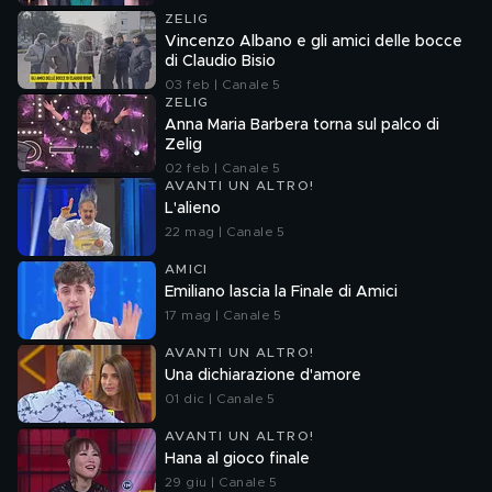
ZELIG
Vincenzo Albano e gli amici delle bocce
di Claudio Bisio
03 feb | Canale 5
ZELIG
Anna Maria Barbera torna sul palco di
Zelig
02 feb | Canale 5
AVANTI UN ALTRO!
L'alieno
22 mag | Canale 5
AMICI
Emiliano lascia la Finale di Amici
17 mag | Canale 5
AVANTI UN ALTRO!
Una dichiarazione d'amore
01 dic | Canale 5
AVANTI UN ALTRO!
Hana al gioco finale
29 giu | Canale 5