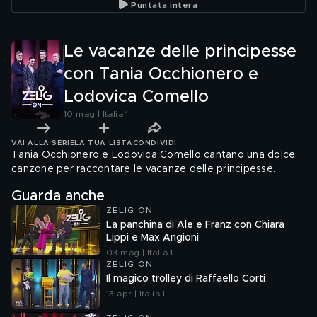
Puntata intera
Le vacanze delle principesse
con Tania Occhionero e
Lodovica Comello
10 mag | Italia 1
VAI ALLA SERIE
LA TUA LISTA
CONDIVIDI
Tania Occhionero e Lodovica Comello cantano una dolce
canzone per raccontare le vacanze delle principesse.
Guarda anche
ZELIG ON
La panchina di Ale e Franz con Chiara
Lippi e Max Angioni
03 mag | Italia 1
ZELIG ON
Il magico trolley di Raffaello Corti
13 apr | Italia 1