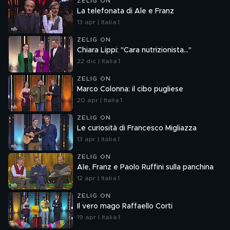
ZELIG ON
La telefonata di Ale e Franz
13 apr | Italia 1
ZELIG ON
Chiara Lippi: "Cara nutrizionista..."
22 dic | Italia 1
ZELIG ON
Marco Colonna: il cibo pugliese
20 apr | Italia 1
ZELIG ON
Le curiosità di Francesco Migliazza
13 apr | Italia 1
ZELIG ON
Ale, Franz e Paolo Ruffini sulla panchina
12 apr | Italia 1
ZELIG ON
Il vero mago Raffaello Corti
19 apr | Italia 1