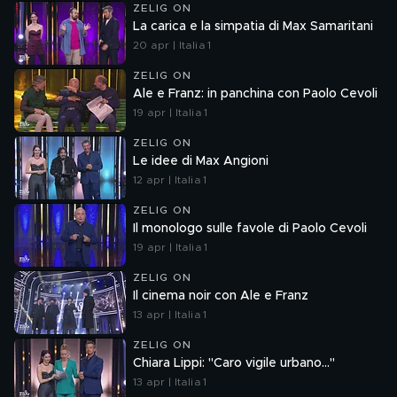
ZELIG ON
La carica e la simpatia di Max Samaritani
20 apr | Italia 1
ZELIG ON
Ale e Franz: in panchina con Paolo Cevoli
19 apr | Italia 1
ZELIG ON
Le idee di Max Angioni
12 apr | Italia 1
ZELIG ON
Il monologo sulle favole di Paolo Cevoli
19 apr | Italia 1
ZELIG ON
Il cinema noir con Ale e Franz
13 apr | Italia 1
ZELIG ON
Chiara Lippi: "Caro vigile urbano..."
13 apr | Italia 1