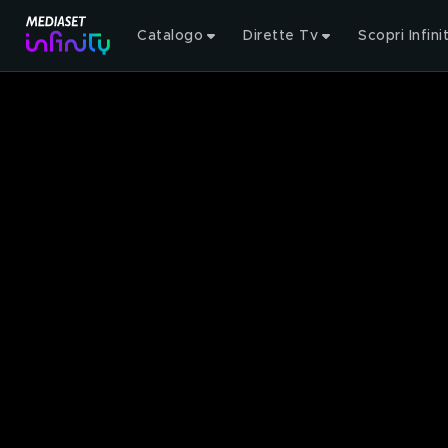
Catalogo
Dirette Tv
Scopri Infini