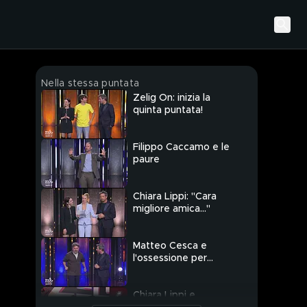
Nella stessa puntata
Zelig On: inizia la
quinta puntata!
Filippo Caccamo e le
paure
Chiara Lippi: "Cara
migliore amica..."
Matteo Cesca e
l'ossessione per
Valentino Rossi
Chiara Lippi e