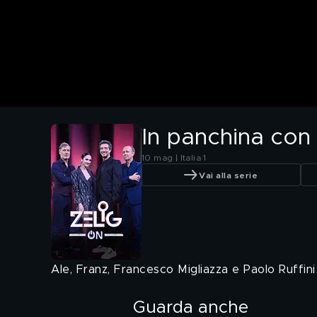
In panchina con 
10 mag | Italia 1
Vai alla serie
Ale, Franz, Francesco Migliazza e Paolo Ruffini 
Guarda anche