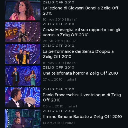
ZELIG OFF 2010
La lezione di Giovanni Bondi a Zelig Off
2010
10 nov 2010 | Italia 1
ZELIG OFF 2010
Cinzia Marseglia e il suo rapporto con gli
uomini a Zelig Off 2010
20 ott 2010 | Italia 1
ZELIG OFF 2010
La performance dei Senso D'oppio a
Zelig Off 2010
10 nov 2010 | Italia 1
ZELIG OFF 2010
Una telefonata horror a Zelig Off 2010
27 ott 2010 | Italia 1
ZELIG OFF 2010
Paolo Franceschini, il ventriloquo di Zelig
Off 2010
06 ott 2010 | Italia 1
ZELIG OFF 2010
Il mimo Simone Barbato a Zelig Off 2010
13 ott 2010 | Italia 1