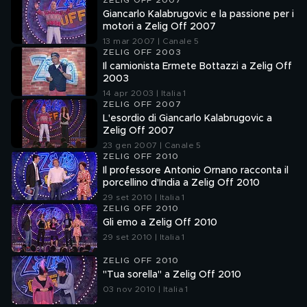
ZELIG OFF 2007
Giancarlo Kalabrugovic e la passione per i
motori a Zelig Off 2007
13 mar 2007 | Canale 5
ZELIG OFF 2003
Il camionista Ermete Bottazzi a Zelig Off
2003
14 apr 2003 | Italia 1
ZELIG OFF 2007
L'esordio di Giancarlo Kalabrugovic a
Zelig Off 2007
23 gen 2007 | Canale 5
ZELIG OFF 2010
Il professore Antonio Ornano racconta il
porcellino d'India a Zelig Off 2010
29 set 2010 | Italia 1
ZELIG OFF 2010
Gli emo a Zelig Off 2010
29 set 2010 | Italia 1
ZELIG OFF 2010
"Tua sorella" a Zelig Off 2010
03 nov 2010 | Italia 1