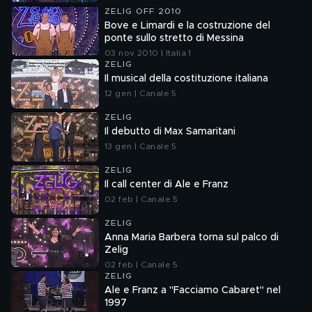
ZELIG OFF 2010
Bove e Limardi e la costruzione del
ponte sullo stretto di Messina
03 nov 2010 | Italia 1
ZELIG
Il musical della costituzione italiana
12 gen | Canale 5
ZELIG
Il debutto di Max Samaritani
13 gen | Canale 5
ZELIG
Il call center di Ale e Franz
02 feb | Canale 5
ZELIG
Anna Maria Barbera torna sul palco di
Zelig
02 feb | Canale 5
ZELIG
Ale e Franz a "Facciamo Cabaret" nel
1997