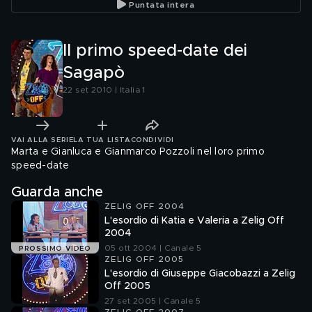
Puntata intera
Il primo speed-date dei
Sagapò
22 set 2010 | Italia 1
VAI ALLA SERIE
LA TUA LISTA
CONDIVIDI
Marta e Gianluca e Gianmarco Pozzoli nel loro primo
speed-date
Guarda anche
ZELIG OFF 2004
L'esordio di Katia e Valeria a Zelig Off
2004
05 ott 2004 | Canale 5
PROSSIMO VIDEO
ZELIG OFF 2005
L'esordio di Giuseppe Giacobazzi a Zelig
Off 2005
27 set 2005 | Canale 5