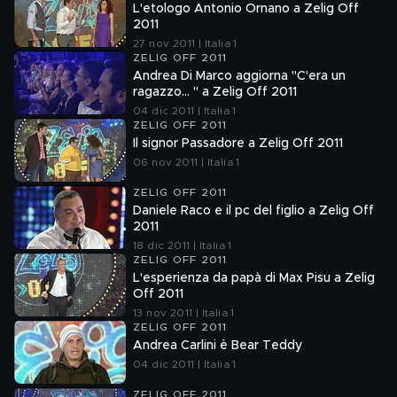
L'etologo Antonio Ornano a Zelig Off
2011
27 nov 2011 | Italia 1
ZELIG OFF 2011
Andrea Di Marco aggiorna "C'era un
ragazzo... " a Zelig Off 2011
04 dic 2011 | Italia 1
ZELIG OFF 2011
Il signor Passadore a Zelig Off 2011
06 nov 2011 | Italia 1
ZELIG OFF 2011
Daniele Raco e il pc del figlio a Zelig Off
2011
18 dic 2011 | Italia 1
ZELIG OFF 2011
L'esperienza da papà di Max Pisu a Zelig
Off 2011
13 nov 2011 | Italia 1
ZELIG OFF 2011
Andrea Carlini è Bear Teddy
04 dic 2011 | Italia 1
ZELIG OFF 2011