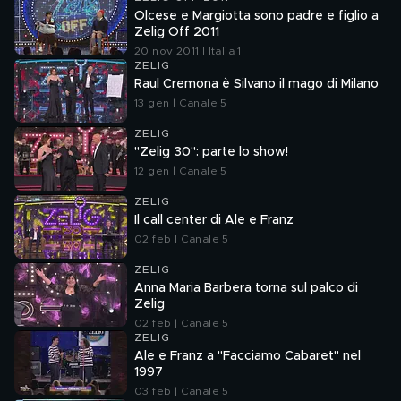
Olcese e Margiotta sono padre e figlio a
Zelig Off 2011
20 nov 2011 | Italia 1
ZELIG
Raul Cremona è Silvano il mago di Milano
13 gen | Canale 5
ZELIG
"Zelig 30": parte lo show!
12 gen | Canale 5
ZELIG
Il call center di Ale e Franz
02 feb | Canale 5
ZELIG
Anna Maria Barbera torna sul palco di
Zelig
02 feb | Canale 5
ZELIG
Ale e Franz a "Facciamo Cabaret" nel
1997
03 feb | Canale 5