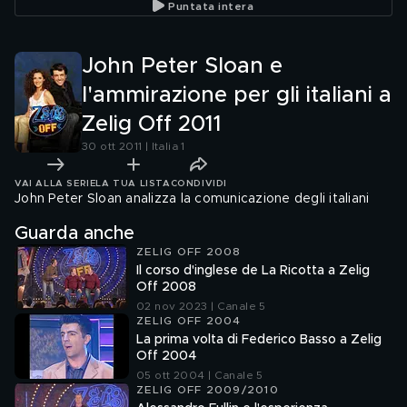
Puntata intera
John Peter Sloan e
l'ammirazione per gli italiani a
Zelig Off 2011
30 ott 2011 | Italia 1
VAI ALLA SERIE
LA TUA LISTA
CONDIVIDI
John Peter Sloan analizza la comunicazione degli italiani
Guarda anche
ZELIG OFF 2008
Il corso d'inglese de La Ricotta a Zelig
Off 2008
02 nov 2023 | Canale 5
ZELIG OFF 2004
La prima volta di Federico Basso a Zelig
Off 2004
05 ott 2004 | Canale 5
ZELIG OFF 2009/2010