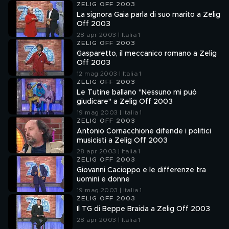
ZELIG OFF 2003
La signora Gaia parla di suo marito a Zelig
Off 2003
28 apr 2003 | Italia 1
ZELIG OFF 2003
Gasparetto, il meccanico romano a Zelig
Off 2003
12 mag 2003 | Italia 1
ZELIG OFF 2003
Le Tutine ballano "Nessuno mi può
giudicare" a Zelig Off 2003
19 mag 2003 | Italia 1
ZELIG OFF 2003
Antonio Cornacchione difende i politici
musicisti a Zelig Off 2003
28 apr 2003 | Italia 1
ZELIG OFF 2003
Giovanni Cacioppo e le differenze tra
uomini e donne
19 mag 2003 | Italia 1
ZELIG OFF 2003
Il TG di Beppe Braida a Zelig Off 2003
28 apr 2003 | Italia 1