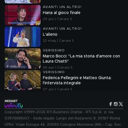
AVANTI UN ALTRO!
Hana al gioco finale
29 giu | Canale 5
AVANTI UN ALTRO!
L'alieno
22 mag | Canale 5
VERISSIMO
Marco Bocci: "La mia storia d'amore con
Laura Chiatti"
26 apr | Canale 5
VERISSIMO
Federica Pellegrini e Matteo Giunta:
l'intervista integrale
07 giu | Canale 5
Copyright ©1999-2026 RTI Business Digital - RTI S.p.A.: p. iva
03976881007 - Sede legale: Largo del Nazareno 8, 00187 Roma.
Uffici: Viale Europa 46, 20093 Cologno Monzese (MI) - Cap. Soc.