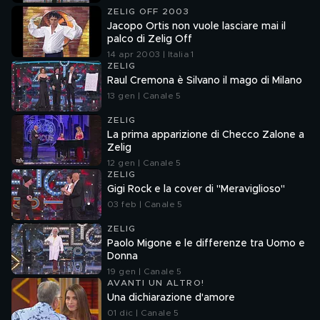
ZELIG OFF 2003
Jacopo Ortis non vuole lasciare mai il
palco di Zelig Off
14 apr 2003 | Italia 1
ZELIG
Raul Cremona è Silvano il mago di Milano
13 gen | Canale 5
ZELIG
La prima apparizione di Checco Zalone a
Zelig
12 gen | Canale 5
ZELIG
Gigi Rock e la cover di "Meraviglioso"
03 feb | Canale 5
ZELIG
Paolo Migone e le differenze tra Uomo e
Donna
19 gen | Canale 5
AVANTI UN ALTRO!
Una dichiarazione d'amore
01 dic | Canale 5