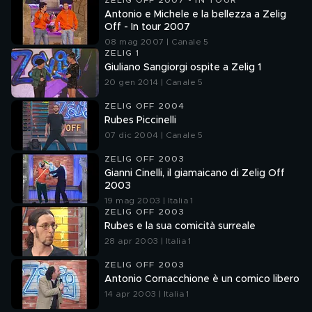
ZELIG OFF 2007 - IN TOUR
Antonio e Michele e la bellezza a Zelig
Off - In tour 2007
08 mag 2007 | Canale 5
ZELIG 1
Giuliano Sangiorgi ospite a Zelig 1
20 gen 2014 | Canale 5
ZELIG OFF 2004
Rubes Piccinelli
07 dic 2004 | Canale 5
ZELIG OFF 2003
Gianni Cinelli, il giamaicano di Zelig Off
2003
19 mag 2003 | Italia 1
ZELIG OFF 2003
Rubes e la sua comicità surreale
28 apr 2003 | Italia 1
ZELIG OFF 2003
Antonio Cornacchione è un comico libero
14 apr 2003 | Italia 1