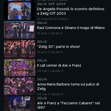
28 apr 2003 | Italia 1
ZELIG OFF 2003
De Angelis-Pozzoli, lo scontro definitivo
a Zelig Off 2003
12 mag 2003 | Italia 1
ZELIG
Raul Cremona è Silvano il mago di Milano
13 gen | Canale 5
ZELIG
"Zelig 30": parte lo show!
12 gen | Canale 5
ZELIG
Il call center di Ale e Franz
02 feb | Canale 5
ZELIG
Anna Maria Barbera torna sul palco di
Zelig
02 feb | Canale 5
ZELIG
Ale e Franz a "Facciamo Cabaret" nel
1997