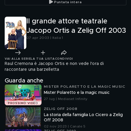
Puntata intera
Il grande attore teatrale
Jacopo Ortis a Zelig Off 2003
07 apr 2003 | Italia 1
VAI ALLA SERIE
LA TUA LISTA
CONDIVIDI
Raul Cremona è Jacopo Ortis e non vede l'ora di
raccontare una barzelletta
Guarda anche
MISTER POLARETTO E LA MAGIC MUSIC
Mister Polaretto e la magic music
27 lug | Mediaset Infinity
PROSSIMO VIDEO
ZELIG OFF 2008
La storia della famiglia Lo Cicero a Zelig
Off 2008
02 nov 2023 | Canale 5