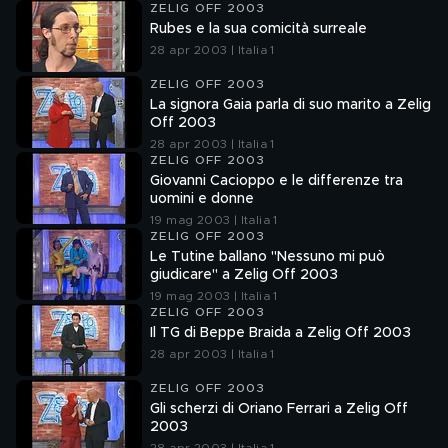
ZELIG OFF 2003
Rubes e la sua comicità surreale
28 apr 2003 | Italia 1
ZELIG OFF 2003
La signora Gaia parla di suo marito a Zelig
Off 2003
28 apr 2003 | Italia 1
ZELIG OFF 2003
Giovanni Cacioppo e le differenze tra
uomini e donne
19 mag 2003 | Italia 1
ZELIG OFF 2003
Le Tutine ballano "Nessuno mi può
giudicare" a Zelig Off 2003
19 mag 2003 | Italia 1
ZELIG OFF 2003
Il TG di Beppe Braida a Zelig Off 2003
28 apr 2003 | Italia 1
ZELIG OFF 2003
Gli scherzi di Oriano Ferrari a Zelig Off
2003