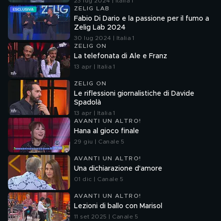
23 lug 2024 | Italia 1
ZELIG LAB
Fabio Di Dario e la passione per il fumo a
Zelig Lab 2024
30 lug 2024 | Italia 1
ZELIG ON
La telefonata di Ale e Franz
13 apr | Italia 1
ZELIG ON
Le riflessioni giornalistiche di Davide
Spadolà
13 apr | Italia 1
AVANTI UN ALTRO!
Hana al gioco finale
29 giu | Canale 5
AVANTI UN ALTRO!
Una dichiarazione d'amore
01 dic | Canale 5
AVANTI UN ALTRO!
Lezioni di ballo con Marisol
11 set 2025 | Canale 5