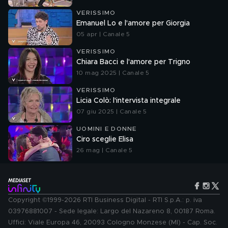
VERISSIMO
Emanuel Lo e l'amore per Giorgia
05 apr | Canale 5
VERISSIMO
Chiara Bacci e l'amore per Trigno
10 mag 2025 | Canale 5
VERISSIMO
Licia Colò: l'intervista integrale
07 giu 2025 | Canale 5
UOMINI E DONNE
Ciro sceglie Elisa
26 mag | Canale 5
Copyright ©1999-2026 RTI Business Digital - RTI S.p.A.: p. iva
03976881007 - Sede legale: Largo del Nazareno 8, 00187 Roma.
Uffici: Viale Europa 46, 20093 Cologno Monzese (MI) - Cap. Soc.