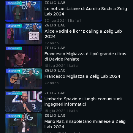
ZELIG LAB
Le notizie italiane di Aurelio Sechi a Zelig
Lab 2024
30 lug 2024 | Italia 1
ZELIG LAB
Alice Redini e il c**z calling a Zelig Lab
2024
Comico
ZELIG LAB
Francesco Migliazza è il più grande ultras
di Davide Paniate
16 lug 2024 | Italia 1
ZELIG LAB
Francesco Migliazza a Zelig Lab 2024
Comico
ZELIG LAB
Umberto Spazio e i luoghi comuni sugli
ingegneri informatici
18 giu 2024 | Italia 1
ZELIG LAB
Mario Raz, il napoletano milanese a Zelig
Lab 2024