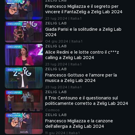
ZELIG LAB
Francesco Migliazza e il segreto per
vincere il FantaZelig a Zelig Lab 2024
23 lug 2024 | Italia 1
ZELIG LAB
Giada Parisi e la solitudine a Zelig Lab
2024
04 giu 2024 | Italia 1
ZELIG LAB
Alice Redini e le lotte contro il c***z
calling a Zelig Lab 2024
23 lug 2024 | Italia 1
ZELIG LAB
Francesco Gottuso e l'amore per la
musica a Zelig Lab 2024
23 lug 2024 | Italia 1
ZELIG LAB
Il Trio Centouno e il questionario sul
politicamente corretto a Zelig Lab 2024
Comico
ZELIG LAB
Francesco Migliazza e la canzone
dell'allergia a Zelig Lab 2024
11 giu 2024 | Italia 1