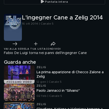
Puntata intera
L'ingegner Cane a Zelig 2014
16 ott 2014 | Canale 5
VAI ALLA SERIE
LA TUA LISTA
CONDIVIDI
Fabio De Luigi torna nei panni dell'ingegner Cane
Guarda anche
ZELIG
La prima apparizione di Checco Zalone a
Zelig
12 gen | Canale 5
PROSSIMO VIDEO
ZELIG
Paolo Jannacci in "Silvano"
02 feb | Canale 5
ZELIG