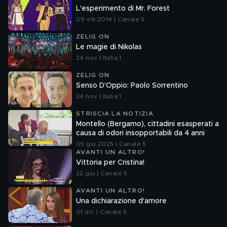
L'esperimento di Mr. Forest
09 ott 2014 | Canale 5
ZELIG ON
Le magie di Nikolas
24 nov | Italia 1
ZELIG ON
Senso D'Oppio: Paolo Sorrentino
24 nov | Italia 1
STRISCIA LA NOTIZIA
Montello (Bergamo), cittadini esasperati a
causa di odori insopportabili da 4 anni
05 giu 2025 | Canale 5
AVANTI UN ALTRO!
Vittoria per Cristina!
22 giu | Canale 5
AVANTI UN ALTRO!
Una dichiarazione d'amore
01 dic | Canale 5