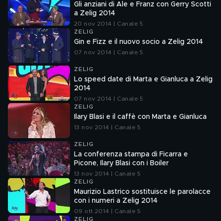
Gli anziani di Ale e Franz con Gerry Scotti
a Zelig 2014
20 nov 2014 | Canale 5
ZELIG
Gin e Fizz e il nuovo socio a Zelig 2014
07 nov 2014 | Canale 5
ZELIG
Lo speed date di Marta e Gianluca a Zelig
2014
07 nov 2014 | Canale 5
ZELIG
Ilary Blasi e il caffè con Marta e Gianluca
13 nov 2014 | Canale 5
ZELIG
La conferenza stampa di Ficarra e
Picone, Ilary Blasi con i Boiler
13 nov 2014 | Canale 5
ZELIG
Maurizio Lastrico sostituisce le parolacce
con i numeri a Zelig 2014
09 ott 2014 | Canale 5
ZELIG