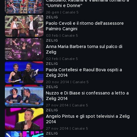
Claudiano, Katiana e Valeriana tornano a
"Uomini e Donne"
26 gen | Canale 5
ZELIG
Paolo Cevoli e il ritorno dell'assessore
Palmiro Cangini
03 feb | Canale 5
ZELIG
Anna Maria Barbera torna sul palco di
Zelig
02 feb | Canale 5
ZELIG
Paola Cortellesi e Raoul Bova ospiti a
Zelig 2014
20 nov 2014 | Canale 5
ZELIG
Nuzzo e Di Biase si confessano a letto a
Zelig 2014
27 nov 2014 | Canale 5
ZELIG
Angelo Pintus e gli spot televisivi a Zelig
2014
27 nov 2014 | Canale 5
ZELIG