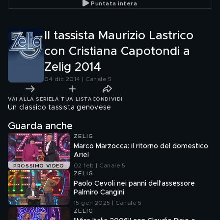
Puntata intera
Il tassista Maurizio Lastrico
con Cristiana Capotondi a
Zelig 2014
04 dic 2014 | Canale 5
VAI ALLA SERIE
LA TUA LISTA
CONDIVIDI
Un classico tassista genovese
Guarda anche
ZELIG
Marco Marzocca: il ritorno del domestico
Ariel
02 feb | Canale 5
PROSSIMO VIDEO
ZELIG
Paolo Cevoli nei panni dell'assessore
Palmiro Cangini
15 gen 2025 | Canale 5
ZELIG