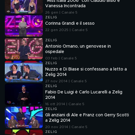
"Miss Italia 2006" con Claudio Bisio e
Vanessa Incontrada
26 gen | Canale 5
ZELIG
Corinna Grandi e il sesso
22 gen 2025 | Canale 5
ZELIG
Antonio Ornano, un genovese in
ospedale
03 feb | Canale 5
ZELIG
Nuzzo e Di Biase si confessano a letto a
Zelig 2014
27 nov 2014 | Canale 5
ZELIG
Fabio De Luigi è Carlo Lucarelli a Zelig
2014
16 ott 2014 | Canale 5
ZELIG
Gli anziani di Ale e Franz con Gerry Scotti
a Zelig 2014
20 nov 2014 | Canale 5
ZELIG