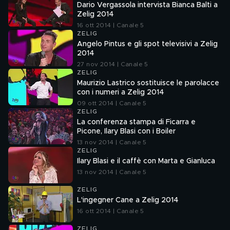
Dario Vergassola intervista Bianca Balti a
Zelig 2014
16 ott 2014 | Canale 5
ZELIG
Angelo Pintus e gli spot televisivi a Zelig
2014
27 nov 2014 | Canale 5
ZELIG
Maurizio Lastrico sostituisce le parolacce
con i numeri a Zelig 2014
09 ott 2014 | Canale 5
ZELIG
La conferenza stampa di Ficarra e
Picone, Ilary Blasi con i Boiler
13 nov 2014 | Canale 5
ZELIG
Ilary Blasi e il caffè con Marta e Gianluca
13 nov 2014 | Canale 5
ZELIG
L'ingegner Cane a Zelig 2014
16 ott 2014 | Canale 5
ZELIG