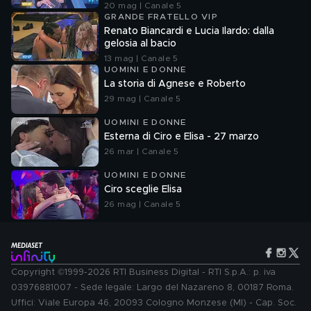
20 mag | Canale 5
GRANDE FRATELLO VIP
Renato Biancardi e Lucia Ilardo: dalla
gelosia al bacio
13 mag | Canale 5
UOMINI E DONNE
La storia di Agnese e Roberto
29 mag | Canale 5
UOMINI E DONNE
Esterna di Ciro e Elisa - 27 marzo
26 mar | Canale 5
UOMINI E DONNE
Ciro sceglie Elisa
26 mag | Canale 5
Copyright ©1999-2026 RTI Business Digital - RTI S.p.A.: p. iva
03976881007 - Sede legale: Largo del Nazareno 8, 00187 Roma.
Uffici: Viale Europa 46, 20093 Cologno Monzese (MI) - Cap. Soc.