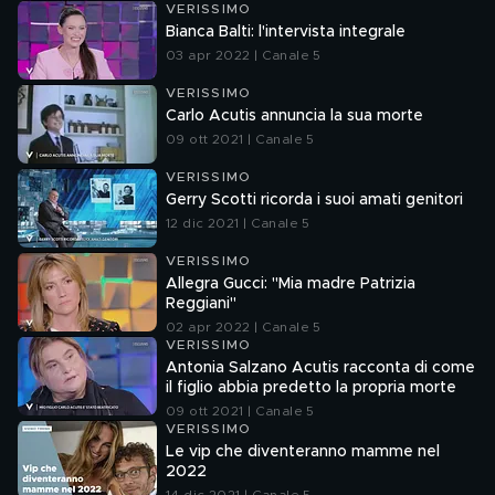
VERISSIMO
Bianca Balti: l'intervista integrale
03 apr 2022 | Canale 5
VERISSIMO
Carlo Acutis annuncia la sua morte
09 ott 2021 | Canale 5
VERISSIMO
Gerry Scotti ricorda i suoi amati genitori
12 dic 2021 | Canale 5
VERISSIMO
Allegra Gucci: "Mia madre Patrizia
Reggiani"
02 apr 2022 | Canale 5
VERISSIMO
Antonia Salzano Acutis racconta di come
il figlio abbia predetto la propria morte
09 ott 2021 | Canale 5
VERISSIMO
Le vip che diventeranno mamme nel
2022