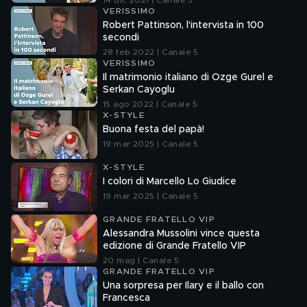
14 dic 2021 | Canale 5
VERISSIMO
Robert Pattinson, l'intervista in 100
secondi
28 feb 2022 | Canale 5
VERISSIMO
Il matrimonio italiano di Ozge Gurel e
Serkan Cayoglu
15 ago 2022 | Canale 5
X-STYLE
Buona festa del papà!
19 mar 2025 | Canale 5
X-STYLE
I colori di Marcello Lo Giudice
19 mar 2025 | Canale 5
GRANDE FRATELLO VIP
Alessandra Mussolini vince questa
edizione di Grande Fratello VIP
20 mag | Canale 5
GRANDE FRATELLO VIP
Una sorpresa per Ilary e il ballo con
Francesca