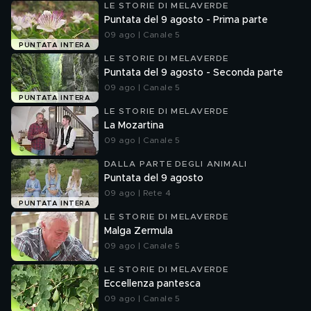
LE STORIE DI MELAVERDE
Puntata del 9 agosto - Prima parte
09 ago | Canale 5
PUNTATA INTERA
LE STORIE DI MELAVERDE
Puntata del 9 agosto - Seconda parte
09 ago | Canale 5
PUNTATA INTERA
LE STORIE DI MELAVERDE
La Mozartina
09 ago | Canale 5
DALLA PARTE DEGLI ANIMALI
Puntata del 9 agosto
09 ago | Rete 4
PUNTATA INTERA
LE STORIE DI MELAVERDE
Malga Zermula
09 ago | Canale 5
LE STORIE DI MELAVERDE
Eccellenza pantesca
09 ago | Canale 5