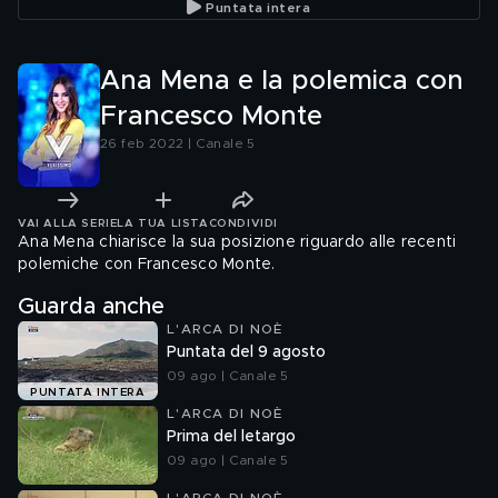
Puntata intera
Ana Mena e la polemica con
Francesco Monte
26 feb 2022 | Canale 5
VAI ALLA SERIE
LA TUA LISTA
CONDIVIDI
Ana Mena chiarisce la sua posizione riguardo alle recenti
polemiche con Francesco Monte.
Guarda anche
L'ARCA DI NOÈ
Puntata del 9 agosto
09 ago | Canale 5
PUNTATA INTERA
L'ARCA DI NOÈ
Prima del letargo
09 ago | Canale 5