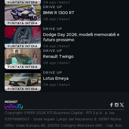
08 ago | Italia 1
PUNTATA INTERA
DRIVE UP
BMW R 1300 RT
08 ago | Italia 1
PUNTATA INTERA
DRIVE UP
Dodge Day 2026, modelli memorabili e
futuro prossimo
08 ago | Italia 1
PUNTATA INTERA
DRIVE UP
Renault Twingo
08 ago | Italia 1
PUNTATA INTERA
DRIVE UP
Lotus Emeya
08 ago | Italia 1
PUNTATA INTERA
Copyright ©1999-2026 RTI Business Digital - RTI S.p.A.: p. iva
03976881007 - Sede legale: Largo del Nazareno 8, 00187 Roma.
Uffici: Viale Europa 46, 20093 Cologno Monzese (MI) - Cap. Soc.